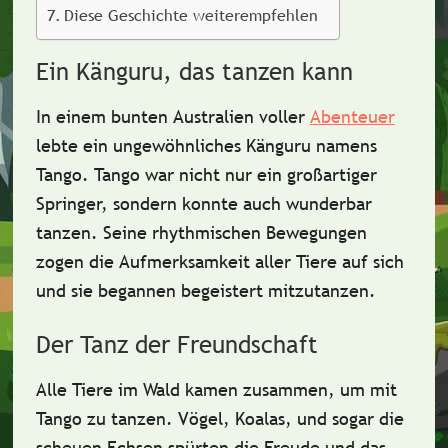
Diese Geschichte weiterempfehlen
Ein Känguru, das tanzen kann
In einem bunten Australien voller
Abenteuer
lebte ein
ungewöhnliches Känguru
namens
Tango. Tango war nicht nur ein großartiger
Springer, sondern konnte auch wunderbar
tanzen. Seine
rhythmischen Bewegungen
zogen die Aufmerksamkeit aller Tiere auf sich
und sie begannen begeistert mitzutanzen.
Der Tanz der Freundschaft
Alle Tiere im Wald kamen zusammen, um mit
Tango zu tanzen.
Vögel, Koalas, und sogar die
scheuen Echsen
spürten die Freude und das