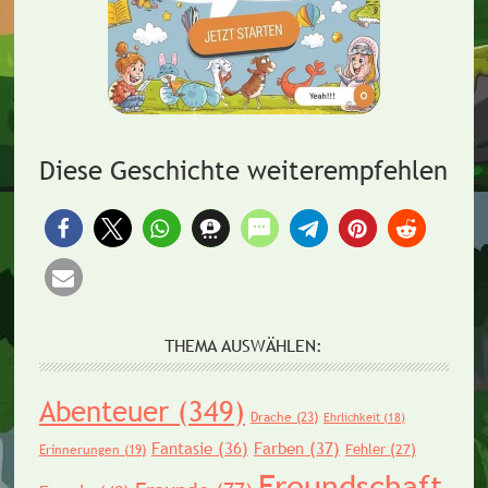
Diese Geschichte weiterempfehlen
THEMA AUSWÄHLEN:
Abenteuer
(349)
Drache
(23)
Ehrlichkeit
(18)
Fantasie
(36)
Farben
(37)
Fehler
(27)
Erinnerungen
(19)
Freundschaft