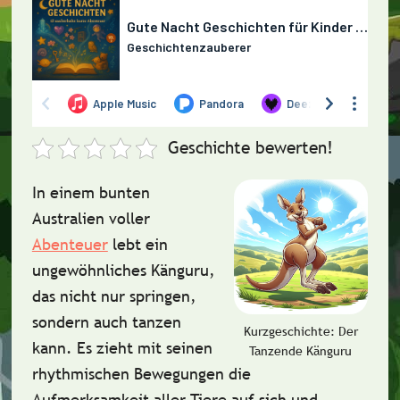
Geschichte bewerten!
In einem bunten
Australien voller
Abenteuer
lebt ein
ungewöhnliches Känguru,
das nicht nur springen,
sondern auch tanzen
Kurzgeschichte: Der
kann. Es zieht mit seinen
Tanzende Känguru
rhythmischen Bewegungen die
Aufmerksamkeit aller Tiere auf sich und