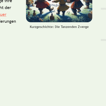
e ihre
ht der
uer
derungen
Kurzgeschichte: Die Tanzenden Zwerge