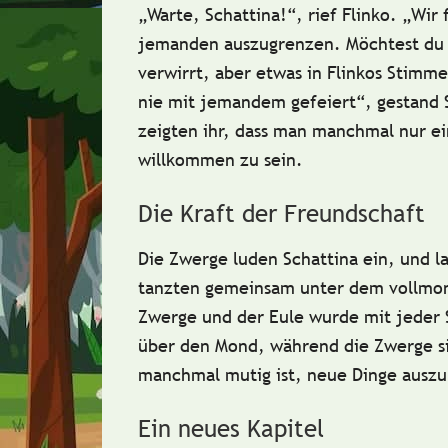
„Warte, Schattina!“, rief Flinko. „Wir
jemanden auszugrenzen. Möchtest du n
verwirrt, aber etwas in Flinkos Stimme
nie mit jemandem gefeiert“, gestand 
zeigten ihr, dass man manchmal nur e
willkommen zu sein.
Die Kraft der Freundschaft
Die Zwerge luden Schattina ein, und la
tanzten gemeinsam unter dem
vollmo
Zwerge und der Eule wurde mit jeder 
über den Mond, während die Zwerge sie
manchmal
mutig
ist, neue Dinge ausz
Ein neues Kapitel