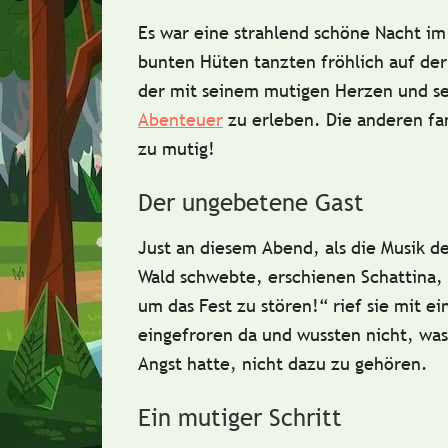
Es war eine
strahlend schöne Nacht
im 
bunten Hüten tanzten fröhlich auf de
der mit seinem
mutigen Herzen
und se
Abenteuer
zu erleben. Die anderen fa
zu mutig!
Der ungebetene Gast
Just an diesem Abend, als die Musik d
Wald schwebte, erschienen
Schattina
,
um das Fest zu stören!“ rief sie mit 
eingefroren
da und wussten nicht, was s
Angst hatte, nicht dazu zu gehören.
Ein mutiger Schritt