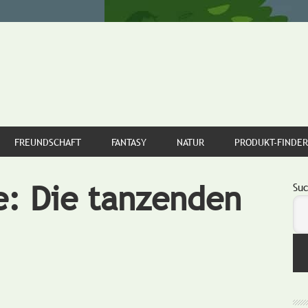
FREUNDSCHAFT
FANTASY
NATUR
PRODUKT-FINDER
e: Die tanzenden
S
Su