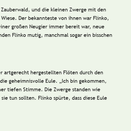
Zauberwald, und die kleinen Zwerge mit den
r Wiese. Der bekannteste von ihnen war
Flinko
,
iner großen Neugier immer bereit war, neue
nden Flinko mutig, manchmal sogar ein bisschen
er
artgerecht hergestellten Flöten
durch den
 die geheimnisvolle Eule. „Ich bin gekommen,
einer tiefen Stimme. Die Zwerge standen wie
ie tun sollten. Flinko spürte, dass diese Eule