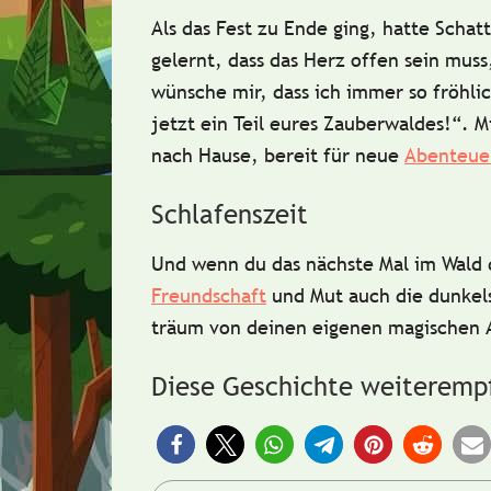
Als das Fest zu Ende ging, hatte Schat
gelernt, dass das
Herz
offen sein mus
wünsche mir, dass ich immer so fröhlic
jetzt ein Teil eures Zauberwaldes!“. Mi
nach Hause, bereit für neue
Abenteue
Schlafenszeit
Und wenn du das nächste Mal im Wald 
Freundschaft
und
Mut
auch die dunkel
träum von deinen eigenen magischen 
Diese Geschichte weiteremp