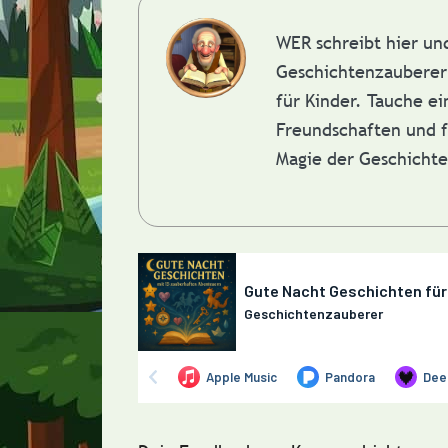
WER schreibt hier u
Geschichtenzauberer 
für Kinder. Tauche e
Freundschaften und f
Magie der Geschicht