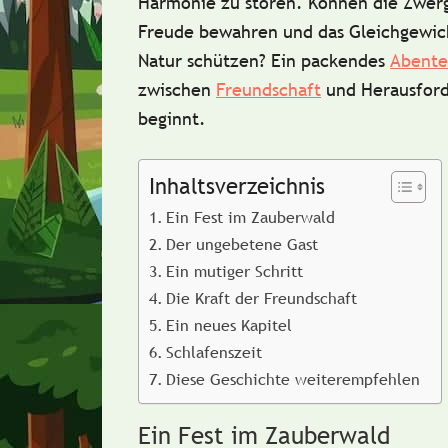
Harmonie zu stören.
Können die Zwerg
Freude bewahren
und das Gleichgewic
Natur schützen? Ein packendes
Abente
zwischen
Freundschaft
und Herausfor
beginnt.
Inhaltsverzeichnis
Ein Fest im Zauberwald
Der ungebetene Gast
Ein mutiger Schritt
Die Kraft der Freundschaft
Ein neues Kapitel
Schlafenszeit
Diese Geschichte weiterempfehlen
Ein Fest im Zauberwald