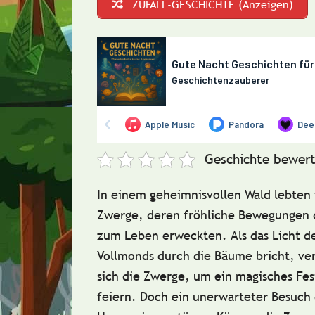
ZUFALL-GESCHICHTE (Anzeigen)
Geschichte bewert
In einem geheimnisvollen Wald lebten
Zwerge
, deren fröhliche Bewegungen 
zum Leben erweckten. Als das Licht d
Vollmonds durch die Bäume bricht, v
sich die Zwerge, um ein
magisches Fes
feiern. Doch ein unerwarteter Besuch 