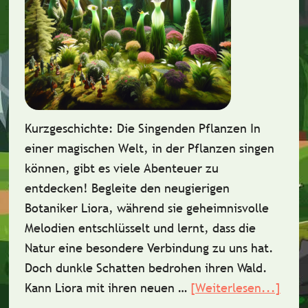
Kurzgeschichte: Die Singenden Pflanzen In
einer magischen Welt, in der Pflanzen singen
können, gibt es viele Abenteuer zu
entdecken! Begleite den neugierigen
Botaniker Liora, während sie geheimnisvolle
Melodien entschlüsselt und lernt, dass die
Natur eine besondere Verbindung zu uns hat.
Doch dunkle Schatten bedrohen ihren Wald.
Kann Liora mit ihren neuen …
[Weiterlesen...]
Über
Die