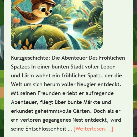
Kurzgeschichte: Die Abenteuer Des Fröhlichen
Spatzes In einer bunten Stadt voller Leben
und Lärm wohnt ein fröhlicher Spatz, der die
Welt um sich herum voller Neugier entdeckt.
Mit seinen Freunden erlebt er aufregende
Abenteuer, fliegt über bunte Märkte und
erkundet geheimnisvolle Gärten. Doch als er
ein verloren gegangenes Nest entdeckt, wird
seine Entschlossenheit …
[Weiterlesen...]
ÜberKurz