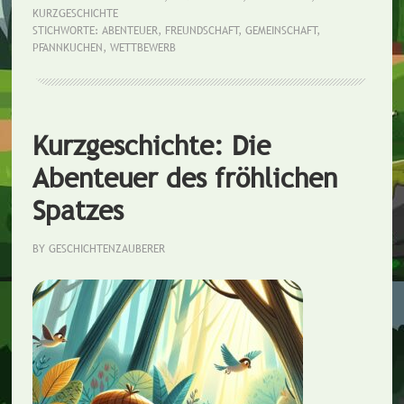
KURZGESCHICHTE
STICHWORTE:
ABENTEUER
,
FREUNDSCHAFT
,
GEMEINSCHAFT
,
PFANNKUCHEN
,
WETTBEWERB
Kurzgeschichte: Die
Abenteuer des fröhlichen
Spatzes
BY
GESCHICHTENZAUBERER