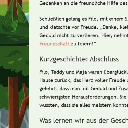
Gedanken an die freundliche Hilfe des
Schließlich gelang es Filo, mit einem 
und klatschte vor Freude. „Danke, kle
Geduld nicht zu verlieren. Hier, neh
Freundschaft
zu feiern!“
Kurzgeschichte: Abschluss
Filo, Teddy und Maja waren überglückl
Hause zurück, das Herz voller Freude 
gelehrt, dass man mit
Geduld
und
Zus
schwierigsten Herausforderungen. S
wussten, dass sie alles meistern konn
Was lernen wir aus der Gesc