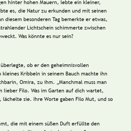
en hinter hohen Mauern, lebte ein kleiner,
iebte es, die Natur zu erkunden und mit seinen
an diesem besonderen Tag bemerkte er etwas,
n strahlender Lichtschein schimmerte zwischen
weckt. Was könnte es nur sein?
 überlegte, ob er den geheimnisvollen
n kleines
Kribbeln
in seinem Bauch machte ihn
achbarin,
Omira
, zu ihm. „Manchmal muss man
 lieber Filo. Was im Garten auf dich wartet,
 lächelte sie. Ihre Worte gaben Filo Mut, und so
t, die mit einem süßen Duft erfüllte den