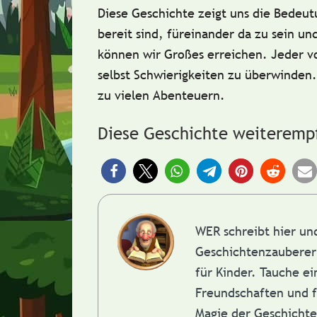
Diese Geschichte zeigt uns die Bedeu
bereit sind, füreinander da zu sein 
können wir Großes erreichen. Jeder vo
selbst Schwierigkeiten zu überwinden
zu vielen Abenteuern.
Diese Geschichte weiteremp
WER schreibt hier u
Geschichtenzauberer 
für Kinder. Tauche e
Freundschaften und f
Magie der Geschicht