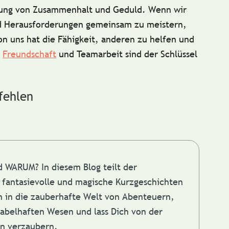
tung von
Zusammenhalt
und
Geduld
. Wenn wir
und Herausforderungen gemeinsam zu meistern,
n uns hat die Fähigkeit, anderen zu helfen und
.
Freundschaft
und Teamarbeit sind der Schlüssel
fehlen
nd WARUM?
In diesem Blog teilt der
fantasievolle und magische Kurzgeschichten
in in die zauberhafte Welt von Abenteuern,
abelhaften Wesen und lass Dich von der
en verzaubern.