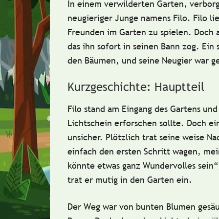
In einem verwilderten Garten, verborg
neugieriger Junge namens
Filo
. Filo l
Freunden im Garten zu spielen. Doch 
das ihn sofort in seinen Bann zog. Ei
den Bäumen, und seine Neugier war ge
Kurzgeschichte: Hauptteil
Filo stand am Eingang des Gartens und
Lichtschein erforschen sollte. Doch ei
unsicher. Plötzlich trat seine weise N
einfach den ersten Schritt wagen, mein
könnte etwas ganz Wundervolles sein“,
trat er mutig in den Garten ein.
Der Weg war von bunten Blumen gesäum