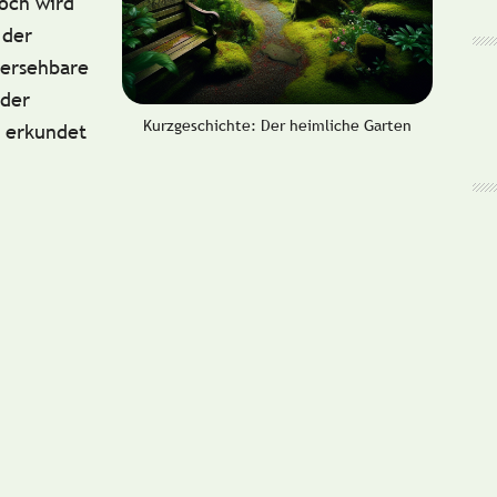
och wird
 der
hersehbare
 der
Kurzgeschichte: Der heimliche Garten
, erkundet