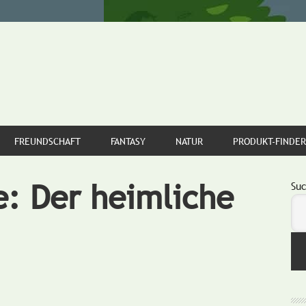
FREUNDSCHAFT
FANTASY
NATUR
PRODUKT-FINDER
e: Der heimliche
S
Su