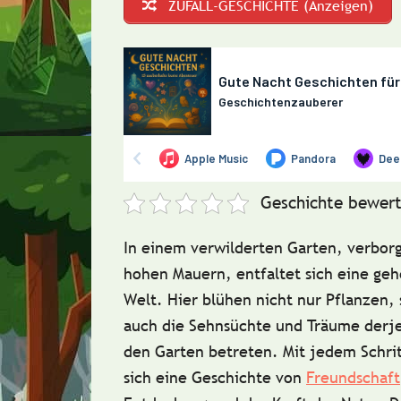
ZUFALL-GESCHICHTE (Anzeigen)
Geschichte bewert
In einem verwilderten Garten, verbor
hohen Mauern, entfaltet sich eine geh
Welt. Hier blühen nicht nur Pflanzen,
auch die Sehnsüchte und Träume derje
den Garten betreten. Mit jedem Schrit
sich eine Geschichte von
Freundschaft