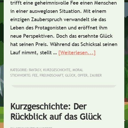
trifft eine geheimnisvolle Fee einen Menschen
in einer ausweglosen Situation. Mit einem
einzigen Zauberspruch verwandelt sie das
Leben des Protagonisten und eröffnet ihm
neue Perspektiven. Doch das ersehnte Glück
hat seinen Preis. Während das Schicksal seinen
Lauf nimmt, stellt …
[Weiterlesen...]
ÜberKurzgesc
Die
Glücksfee
KATEGORIE:
FANTASY
,
KURZGESCHICHTE
,
MORAL
STICHWORTE:
FEE
,
FREUNDSCHAFT
,
GLÜCK
,
OPFER
,
ZAUBER
Kurzgeschichte: Der
Rückblick auf das Glück