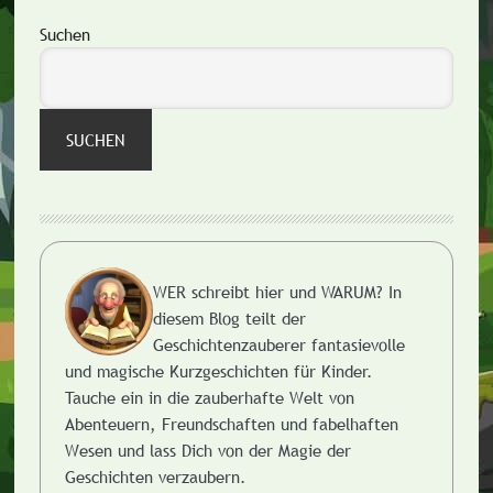
Seitenspalte
Suchen
SUCHEN
WER schreibt hier und WARUM?
In
diesem Blog teilt der
Geschichtenzauberer fantasievolle
und magische Kurzgeschichten für Kinder.
Tauche ein in die zauberhafte Welt von
Abenteuern, Freundschaften und fabelhaften
Wesen und lass Dich von der Magie der
Geschichten verzaubern.