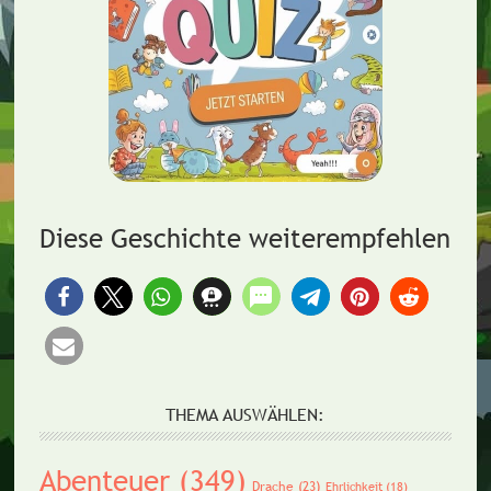
Diese Geschichte weiterempfehlen
THEMA AUSWÄHLEN:
Abenteuer
(349)
Drache
(23)
Ehrlichkeit
(18)