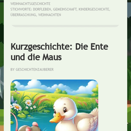
WEIHNACHTSGESCHICHTE
Weihnachtsüberraschung
STICHWORTE:
DORFLEBEN
,
GEMEINSCHAFT
,
KINDERGESCHICHTE
,
ÜBERRASCHUNG
,
WEIHNACHTEN
Kurzgeschichte: Die Ente
und die Maus
BY
GESCHICHTENZAUBERER