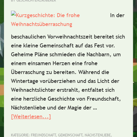
BY
GESCHICHTENZAUBERER
In der
beschaulichen Vorweihnachtszeit bereitet sich
eine kleine Gemeinschaft auf das Fest vor.
Geheime Pläne schmieden die Nachbarn, um
einem einsamen Herzen eine frohe
Überraschung zu bereiten. Während die
Wintertage vorüberziehen und das Licht der
Weihnachtslichter erstrahlt, entfaltet sich
eine herzliche Geschichte von Freundschaft,
Nächstenliebe und der Magie der …
[Weiterlesen...]
ÜberKurzgeschichte:
Die
frohe
KATEGORIE:
FREUNDSCHAFT
,
GEMEINSCHAFT
,
NÄCHSTENLIEBE
,