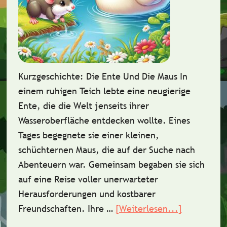
Kurzgeschichte: Die Ente Und Die Maus In
einem ruhigen Teich lebte eine neugierige
Ente, die die Welt jenseits ihrer
Wasseroberfläche entdecken wollte. Eines
Tages begegnete sie einer kleinen,
schüchternen Maus, die auf der Suche nach
Abenteuern war. Gemeinsam begaben sie sich
auf eine Reise voller unerwarteter
Herausforderungen und kostbarer
Freundschaften. Ihre …
[Weiterlesen...]
ÜberKurzge
Die