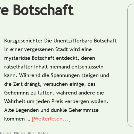
re Botschaft
Kurzgeschichte: Die Unentzifferbare Botschaft
In einer vergessenen Stadt wird eine
mysteriöse Botschaft entdeckt, deren
rätselhafter Inhalt niemand entschlüsseln
kann. Während die Spannungen steigen und
die Zeit drängt, versuchen einige, das
Geheimnis zu lüften, während andere die
Wahrheit um jeden Preis verbergen wollen.
Alte Legenden und dunkle Geheimnisse
kommen …
[Weiterlesen...]
ÜberKurzgeschichte:
Die
HICHTE
,
KINDER UND JUGEND