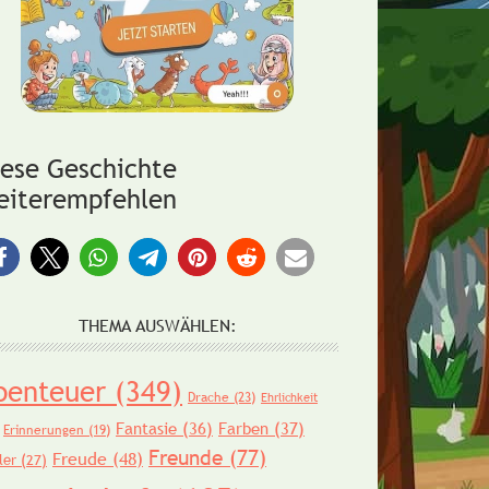
iese Geschichte
eiterempfehlen
THEMA AUSWÄHLEN:
benteuer
(349)
Drache
(23)
Ehrlichkeit
Fantasie
(36)
Farben
(37)
Erinnerungen
(19)
Freunde
(77)
Freude
(48)
ler
(27)