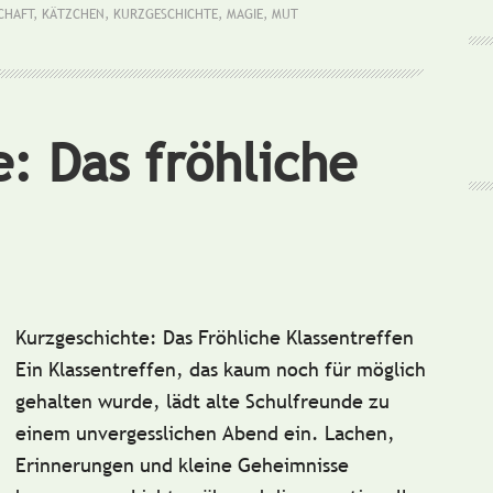
Kätzch
SCHAFT
,
KÄTZCHEN
,
KURZGESCHICHTE
,
MAGIE
,
MUT
: Das fröhliche
Kurzgeschichte: Das Fröhliche Klassentreffen
Ein Klassentreffen, das kaum noch für möglich
gehalten wurde, lädt alte Schulfreunde zu
einem unvergesslichen Abend ein. Lachen,
Erinnerungen und kleine Geheimnisse