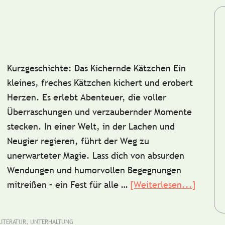
Kurzgeschichte: Das Kichernde Kätzchen Ein
kleines, freches Kätzchen kichert und erobert
Herzen. Es erlebt Abenteuer, die voller
Überraschungen und verzaubernder Momente
stecken. In einer Welt, in der Lachen und
Neugier regieren, führt der Weg zu
unerwarteter Magie. Lass dich von absurden
Wendungen und humorvollen Begegnungen
mitreißen – ein Fest für alle …
[Weiterlesen...]
ÜberKu
Das
kicher
LITERATUR
,
UNTERHALTUNG