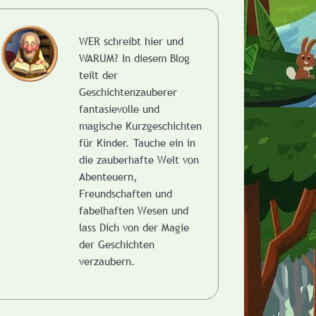
WER schreibt hier und
WARUM?
In diesem Blog
teilt der
Geschichtenzauberer
fantasievolle und
magische Kurzgeschichten
für Kinder. Tauche ein in
die zauberhafte Welt von
Abenteuern,
Freundschaften und
fabelhaften Wesen und
lass Dich von der Magie
der Geschichten
rzgeschichte:
verzaubern.
nde