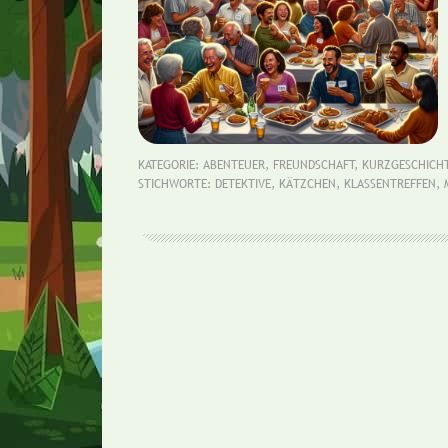
KATEGORIE:
ABENTEUER
,
FREUNDSCHAFT
,
KURZGESCHICH
STICHWORTE:
DETEKTIVE
,
KÄTZCHEN
,
KLASSENTREFFEN
,