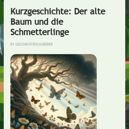
verlorene
Kurzgeschichte: Der alte
Zeit
Baum und die
Schmetterlinge
BY
GESCHICHTENZAUBERER