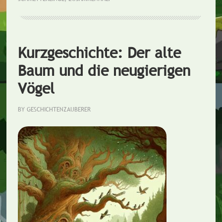
die
Schmetterlinge
Kurzgeschichte: Der alte
Baum und die neugierigen
Vögel
BY
GESCHICHTENZAUBERER