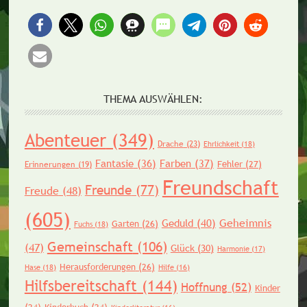
THEMA AUSWÄHLEN:
Abenteuer
(349)
Drache
(23)
Ehrlichkeit
(18)
Fantasie
(36)
Farben
(37)
Fehler
(27)
Erinnerungen
(19)
Freundschaft
Freunde
(77)
Freude
(48)
(605)
Geheimnis
Geduld
(40)
Garten
(26)
Fuchs
(18)
Gemeinschaft
(106)
(47)
Glück
(30)
Harmonie
(17)
Herausforderungen
(26)
Hase
(18)
Hilfe
(16)
Hilfsbereitschaft
(144)
Hoffnung
(52)
Kinder