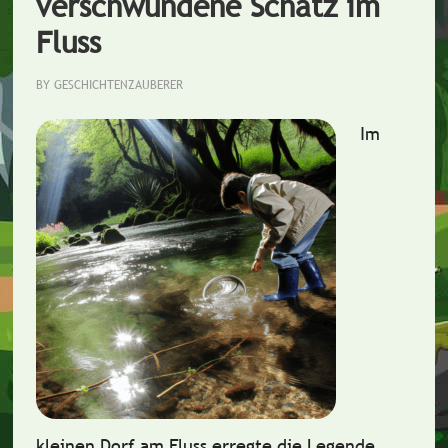
verschwundene Schatz im
Fluss
BY
GESCHICHTENZAUBERER
Im
kleinen Dorf am Fluss erregte die Legende