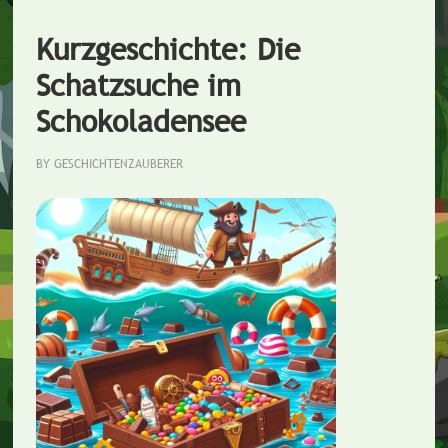
Kurzgeschichte: Die
Schatzsuche im
Schokoladensee
BY
GESCHICHTENZAUBERER