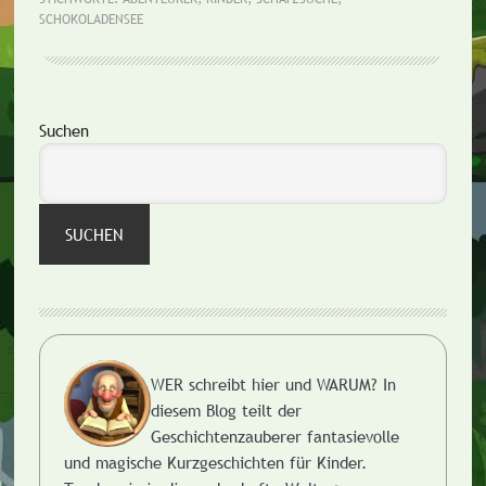
im
SCHOKOLADENSEE
Schokoladensee
Seitenspalte
Suchen
SUCHEN
WER schreibt hier und WARUM?
In
diesem Blog teilt der
Geschichtenzauberer fantasievolle
und magische Kurzgeschichten für Kinder.