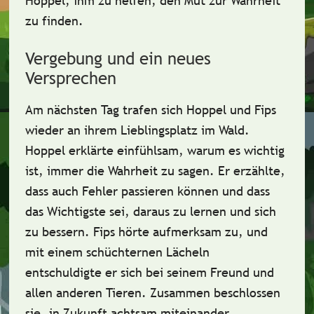
Hoppel, ihm zu helfen, den Mut zur Wahrheit
zu finden.
Vergebung und ein neues
Versprechen
Am nächsten Tag trafen sich Hoppel und Fips
wieder an ihrem Lieblingsplatz im Wald.
Hoppel erklärte einfühlsam, warum es wichtig
ist, immer die Wahrheit zu sagen. Er erzählte,
dass auch Fehler passieren können und dass
das Wichtigste sei, daraus zu lernen und sich
zu bessern. Fips hörte aufmerksam zu, und
mit einem schüchternen Lächeln
entschuldigte er sich bei seinem Freund und
allen anderen Tieren. Zusammen beschlossen
sie, in Zukunft achtsam miteinander