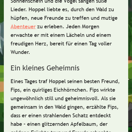
Sonnenschein und die Vögel sangen süße
Lieder. Hoppel liebte es, durch den Wald zu
hüpfen, neue Freunde zu treffen und mutige
Abenteuer
zu erleben. Jeden Morgen
erwachte er mit einem Lächeln und einem
freudigen Herz, bereit für einen Tag voller
Wunder.
Ein kleines Geheimnis
Eines Tages traf Hoppel seinen besten Freund,
Fips, ein quirliges Eichhörnchen. Fips wirkte
ungewöhnlich still und geheimnisvoll. Als sie
gemeinsam in den Wald gingen, erzählte Fips,
dass er einen strahlenden Schatz entdeckt
habe – einen glitzernden Apfelbaum, der