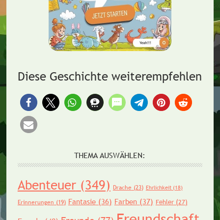
Diese Geschichte weiterempfehlen
THEMA AUSWÄHLEN:
Abenteuer
(349)
Drache
(23)
Ehrlichkeit
(18)
Fantasie
(36)
Farben
(37)
Fehler
(27)
Erinnerungen
(19)
Freundschaft