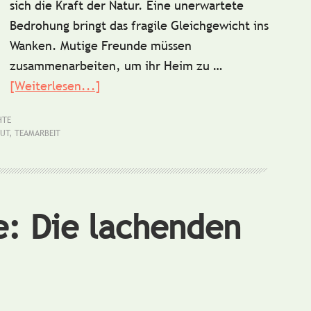
sich die Kraft der Natur. Eine unerwartete
Bedrohung bringt das fragile Gleichgewicht ins
Wanken. Mutige Freunde müssen
zusammenarbeiten, um ihr Heim zu …
[Weiterlesen...]
ÜberKurzgeschichte:
Das
HTE
magische
UT
,
TEAMARBEIT
Insektenhotel
e: Die lachenden