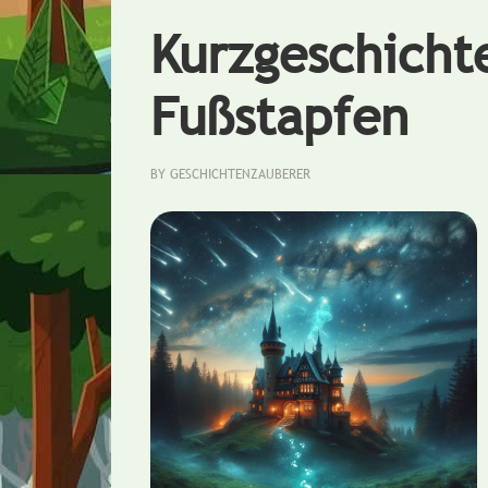
Kurzgeschicht
Fußstapfen
BY
GESCHICHTENZAUBERER