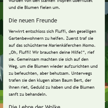
wurden von den
starken Tropfen
überflutet
und die Blumen fielen um.
Die neuen Freunde
Verwirrt entschloss sich Fluffi, den
geselligen
Gartenbewohnern
zu helfen. Zuerst traf sie
auf das schüchterne Marienkäferchen Momo.
„Oh, Fluffi! Wir brauchen deine Hilfe!“, rief
sie. Gemeinsam machten sie sich auf den
Weg, um die Blumen wieder aufzurichten und
zu befeuchten, aber behutsam. Unterwegs
trafen sie den klugen alten Baum Bert, der
ihnen riet,
Geduld
zu haben und die Blumen
sanft zu behandeln.
Die Lehre der Wolke