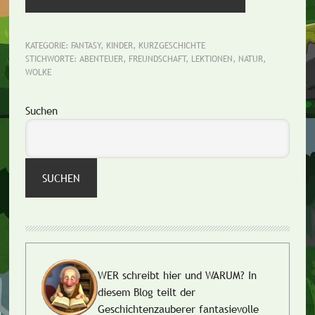
KATEGORIE:
FANTASY
,
KINDER
,
KURZGESCHICHTE
STICHWORTE:
ABENTEUER
,
FREUNDSCHAFT
,
LEKTIONEN
,
NATUR
,
WOLKE
Seitenspalte
Suchen
SUCHEN
WER schreibt hier und WARUM?
In
diesem Blog teilt der
Geschichtenzauberer fantasievolle