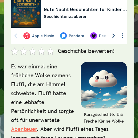
Geschichte bewerten!
Es war einmal eine
fröhliche Wolke namens
Fluffi
, die am Himmel
schwebte. Fluffi hatte
eine
lebhafte
Persönlichkeit
und sorgte
Kurzgeschichte: Die
oft für unerwartete
Freche Kleine Wolke
Abenteuer
. Aber wird Fluffi eines Tages
lernen, mit ihren Launen umzugehen?