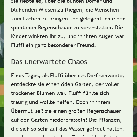
Sie liebte es, über die bunten Dörfer und
blühenden Wiesen zu fliegen, die Menschen
zum Lachen zu bringen und gelegentlich einen
spontanen Regenschauer
zu veranstalten. Die
Kinder winkten ihr zu, und in ihren Augen war
Fluffi ein ganz besonderer Freund.
Das unerwartete Chaos
Eines Tages, als Fluffi über das Dorf schwebte,
entdeckte sie einen
öden Garten
, der voller
trockener Blumen war. Fluffi fühlte sich
traurig und wollte helfen. Doch in ihrem
Übermut ließ sie einen großen Regenschauer
auf den Garten niederprasseln! Die Pflanzen,
die sich so sehr auf das Wasser gefreut hatten,