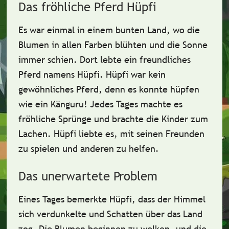
Das fröhliche Pferd Hüpfi
Es war einmal in einem bunten Land, wo die
Blumen in allen Farben blühten und die Sonne
immer schien. Dort lebte ein
freundliches
Pferd namens Hüpfi
. Hüpfi war kein
gewöhnliches Pferd, denn es konnte hüpfen
wie ein Känguru! Jedes Tages machte es
fröhliche Sprünge und brachte die Kinder zum
Lachen. Hüpfi liebte es, mit seinen Freunden
zu spielen und anderen zu helfen.
Das unerwartete Problem
Eines Tages bemerkte Hüpfi, dass der Himmel
sich verdunkelte und Schatten über das Land
zog. Die Blumen beginnen zu welken, und die