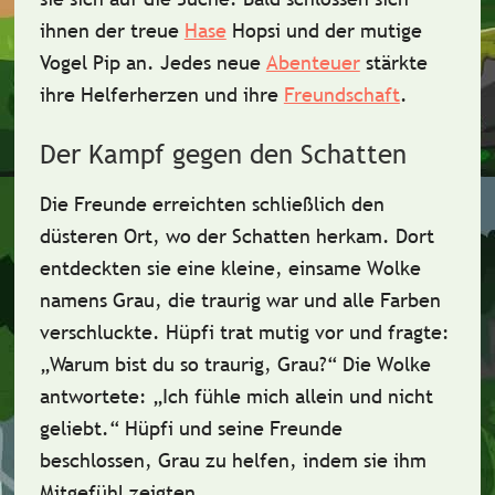
ihnen der treue
Hase
Hopsi
und der mutige
Vogel Pip
an. Jedes neue
Abenteuer
stärkte
ihre
Helferherzen
und ihre
Freundschaft
.
Der Kampf gegen den Schatten
Die Freunde erreichten schließlich den
düsteren Ort, wo der Schatten herkam. Dort
entdeckten sie eine kleine, einsame
Wolke
namens Grau
, die traurig war und alle Farben
verschluckte. Hüpfi trat mutig vor und fragte:
„Warum bist du so traurig, Grau?“
Die Wolke
antwortete:
„Ich fühle mich allein und nicht
geliebt.“
Hüpfi und seine Freunde
beschlossen, Grau zu helfen, indem sie ihm
Mitgefühl
zeigten.