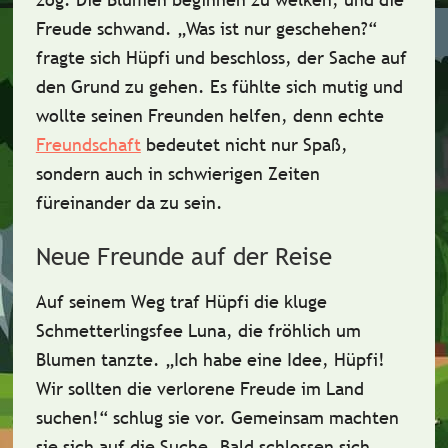
Freude schwand.
„Was ist nur geschehen?“
fragte sich Hüpfi und beschloss, der Sache auf
den Grund zu gehen. Es fühlte sich mutig und
wollte seinen Freunden helfen, denn echte
Freundschaft
bedeutet nicht nur Spaß,
sondern auch in schwierigen Zeiten
füreinander da zu sein.
Neue Freunde auf der Reise
Auf seinem Weg traf Hüpfi die kluge
Schmetterlingsfee Luna
, die fröhlich um
Blumen tanzte.
„Ich habe eine Idee, Hüpfi!
Wir sollten die verlorene Freude im Land
suchen!“
schlug sie vor. Gemeinsam machten
sie sich auf die Suche. Bald schlossen sich