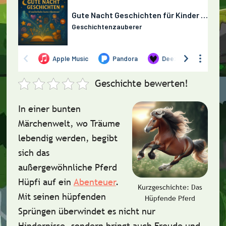
Geschichte bewerten!
In einer bunten
Märchenwelt, wo Träume
lebendig werden, begibt
sich das
außergewöhnliche Pferd
Hüpfi
auf ein
Abenteuer
.
Kurzgeschichte: Das
Mit seinen hüpfenden
Hüpfende Pferd
Sprüngen überwindet es nicht nur
Hindernisse, sondern bringt auch Freude und