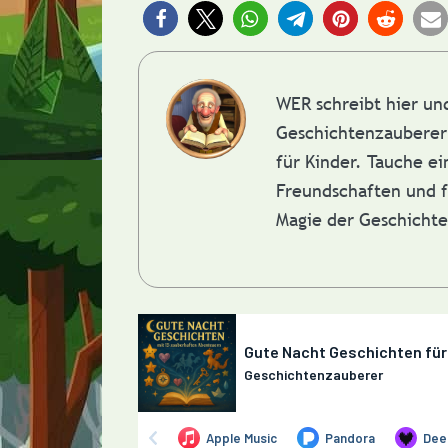
WER schreibt hier u
Geschichtenzauberer 
für Kinder. Tauche e
Freundschaften und f
Magie der Geschicht