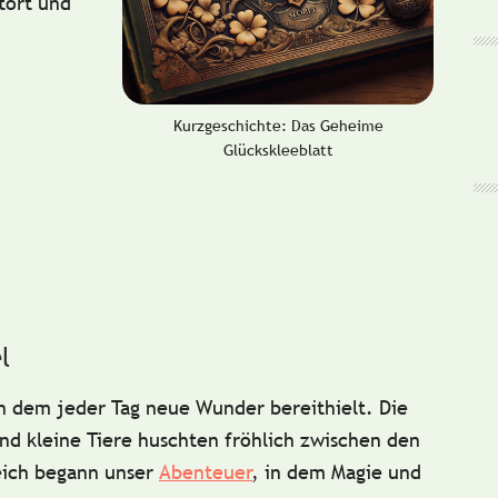
etört und
Kurzgeschichte: Das Geheime
Glückskleeblatt
l
in dem jeder Tag neue Wunder bereithielt. Die
nd kleine Tiere huschten fröhlich zwischen den
eich begann unser
Abenteuer
, in dem Magie und