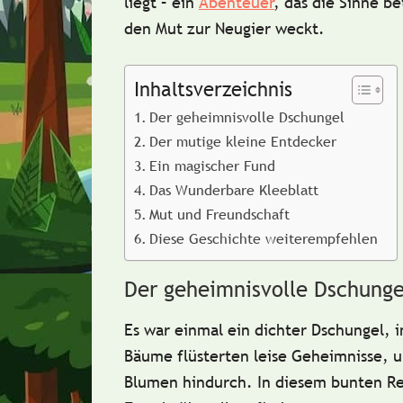
liegt – ein
Abenteuer
, das die Sinne b
den Mut zur Neugier weckt.
Inhaltsverzeichnis
Der geheimnisvolle Dschungel
Der mutige kleine Entdecker
Ein magischer Fund
Das Wunderbare Kleeblatt
Mut und Freundschaft
Diese Geschichte weiterempfehlen
Der geheimnisvolle Dschunge
Es war einmal ein dichter Dschungel, 
Bäume flüsterten leise Geheimnisse, u
Blumen hindurch. In diesem bunten R