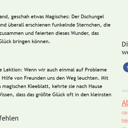
Hand, geschah etwas Magisches: Der Dschungel
und überall erschienen funkelnde Sternchen, die
 zusammen und feierten dieses Wunder, das
 Glück bringen können.
D
w
ge Lektion: Wenn wir auch einmal auf Probleme
 Hilfe von Freunden uns den Weg leuchten. Mit
magischen Kleeblatt, kehrte sie nach Hause
ssen, dass das größte Glück oft in den kleinsten
A
(18)
fehlen
Feh