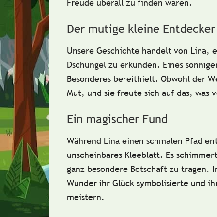
Freude überall zu finden waren.
Der mutige kleine Entdecker
Unsere Geschichte handelt von Lina, 
Dschungel zu erkunden. Eines sonnigen
Besonderes bereithielt. Obwohl der We
Mut, und sie freute sich auf das, was vo
Ein magischer Fund
Während Lina einen schmalen Pfad entl
unscheinbares Kleeblatt. Es schimmert
ganz besondere Botschaft zu tragen. I
Wunder ihr Glück symbolisierte und ihr
meistern.