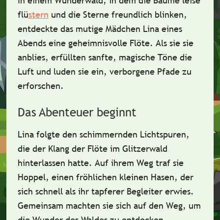
In einem Wunderwald, in dem die Bäume leise
flü
stern
und die Sterne freundlich blinken,
entdeckte das mutige Mädchen Lina eines
Abends eine geheimnisvolle Flöte. Als sie sie
anblies, erfüllten sanfte, magische Töne die
Luft und luden sie ein, verborgene Pfade zu
erforschen.
Das Abenteuer beginnt
Lina folgte den schimmernden Lichtspuren,
die der Klang der Flöte im Glitzerwald
hinterlassen hatte. Auf ihrem Weg traf sie
Hoppel, einen fröhlichen kleinen Hasen, der
sich schnell als ihr tapferer Begleiter erwies.
Gemeinsam machten sie sich auf den Weg, um
die Wunder des Waldes zu entdecken.