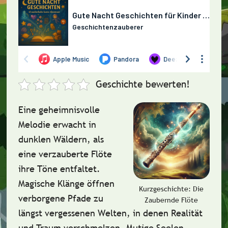
Geschichte bewerten!
Eine geheimnisvolle
Melodie erwacht in
dunklen Wäldern, als
eine verzauberte Flöte
ihre Töne entfaltet.
Magische Klänge öffnen
Kurzgeschichte: Die
verborgene Pfade zu
Zaubernde Flöte
längst vergessenen Welten, in denen Realität
und Traum verschmelzen. Mutige Seelen