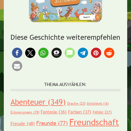
Diese Geschichte weiterempfehlen
THEMA AUSWÄHLEN:
Abenteuer
(349)
Drache
(23)
Ehrlichkeit
(18)
Fantasie
(36)
Farben
(37)
Fehler
(27)
Erinnerungen
(19)
Freundschaft
Freunde
(77)
Freude
(48)