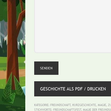
GESCHICHTE ALS PDF / DRUCKEN
KATEGORIE:
FREUNDSCHAFT
,
KURZGESCHICHTE
,
MAGIE
,
Z
STICHWORTE:
FREUNDSCHAFTSFEST
,
MAGIE DER FREUNDS