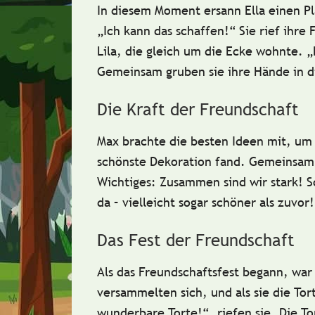
In diesem Moment ersann Ella einen Pl
„Ich kann das schaffen!“
Sie rief ihre
Lila
, die gleich um die Ecke wohnte. 
Gemeinsam gruben sie ihre Hände in d
Die Kraft der Freundschaft
Max brachte die besten Ideen mit, um 
schönste Dekoration fand. Gemeinsam
Wichtiges:
Zusammen sind wir stark!
Sc
da – vielleicht sogar schöner als zuvor
Das Fest der Freundschaft
Als das Freundschaftsfest begann, war
versammelten sich, und als sie die Tor
wunderbare Torte!“, riefen sie. Die T