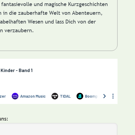
fantasievolle und magische Kurzgeschichten
in in die zauberhafte Welt von Abenteuern,
abelhaften Wesen und lass Dich von der
en verzaubern.
uns: