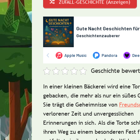
ZUFALL-GESCHICHTE (Anzeigen)
Geschichte bewert
In einer kleinen Bäckerei wird eine To
gebacken, die mehr als nur ein süßes 
Sie trägt die Geheimnisse von
Freunds
verlorener Zeit und unvergesslichen
Erinnerungen in sich. Als die Torte sch
ihren Weg zu einem besonderen Fest f