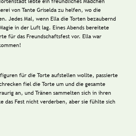
Tortenstadt
lebte ein freundliches Mädchen
erei von Tante Griselda
zu helfen, wo die
n. Jedes Mal, wenn Ella die Torten bezaubernd
 Magie in der Luft lag. Eines Abends bereitete
rte für das
Freundschaftsfest
vor. Ella war
 kommen!
figuren
für die Torte aufstellen wollte, passierte
chrecken fiel die Torte um
und die gesamte
 traurig an, und Tränen sammelten sich in ihren
te das Fest nicht verderben, aber sie fühlte sich