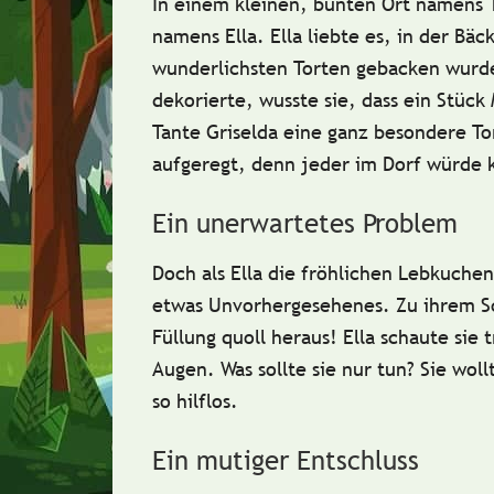
In einem kleinen, bunten Ort namens
namens
Ella
. Ella liebte es, in der
Bäck
wunderlichsten Torten gebacken wurde
dekorierte, wusste sie, dass ein Stück
Tante Griselda eine ganz besondere To
aufgeregt, denn jeder im Dorf würde
Ein unerwartetes Problem
Doch als Ella die fröhlichen
Lebkuchen
etwas Unvorhergesehenes.
Zu ihrem S
Füllung quoll heraus! Ella schaute sie
Augen. Was sollte sie nur tun? Sie woll
so hilflos.
Ein mutiger Entschluss