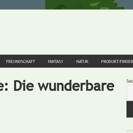
FREUNDSCHAFT
FANTASY
NATUR
PRODUKT-FINDER
e: Die wunderbare
S
Su