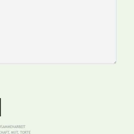
USAMMENARBEIT
CHAFT
,
MUT
,
TORTE