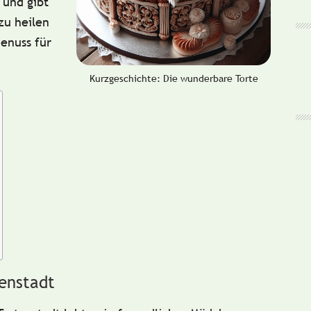
 und gibt
zu heilen
enuss für
Kurzgeschichte: Die wunderbare Torte
tenstadt