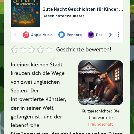
Geschichte bewerten!
In einer kleinen Stadt
kreuzen sich die Wege
von zwei ungleichen
Seelen. Der
introvertierte Künstler,
der in seiner Welt
Kurzgeschichte: Die
gefangen ist, und der
Unerwartete
Freundschaft
lebensfrohe
Straßenmusiker, der das Leben in vollen Zügen