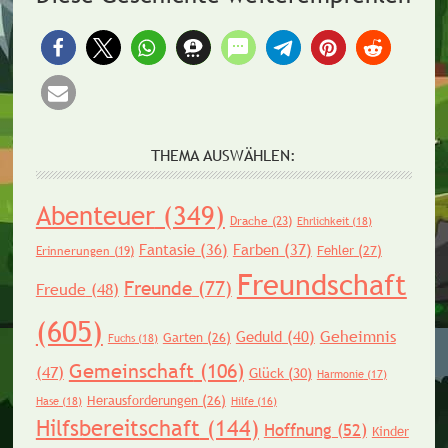
THEMA AUSWÄHLEN:
Abenteuer
(349)
Drache
(23)
Ehrlichkeit
(18)
Fantasie
(36)
Farben
(37)
Fehler
(27)
Erinnerungen
(19)
Freundschaft
Freunde
(77)
Freude
(48)
(605)
Geheimnis
Geduld
(40)
Garten
(26)
Fuchs
(18)
Gemeinschaft
(106)
(47)
Glück
(30)
Harmonie
(17)
Herausforderungen
(26)
Hase
(18)
Hilfe
(16)
Hilfsbereitschaft
(144)
Hoffnung
(52)
Kinder