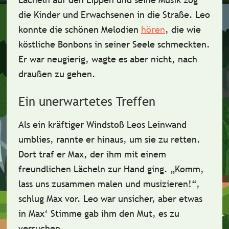
die Kinder und Erwachsenen in die Straße. Leo
konnte die
schönen Melodien
hören
, die wie
köstliche Bonbons in seiner Seele schmeckten.
Er war neugierig, wagte es aber nicht, nach
draußen zu gehen.
Ein unerwartetes Treffen
Als ein kräftiger
Windstoß
Leos Leinwand
umblies, rannte er hinaus, um sie zu retten.
Dort traf er Max, der ihm mit einem
freundlichen Lächeln
zur Hand ging. „Komm,
lass uns zusammen malen und musizieren!“,
schlug Max vor. Leo war unsicher, aber etwas
in Max‘ Stimme gab ihm den
Mut
, es zu
versuchen.