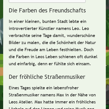
Die Farben des Freundschafts
In einer kleinen, bunten Stadt lebte ein
introvertierter Künstler
namens Leo. Leo
verbrachte seine Tage damit,
wunderschöne
Bilder
zu malen, die die Schönheit der Natur
und die Freude am Leben festhielten. Doch
die Farben in Leos Leben schienen oft
dunkel
und
einfarbig
, denn er fühlte sich einsam.
Der fröhliche Straßenmusiker
Eines Tages spielte ein
lebensfroher
Straßenmusiker
namens Max in der Nähe von
Leos Atelier. Max hatte immer ein
fröhliches
Lächeln
auf den Lippen und seine Musik zog