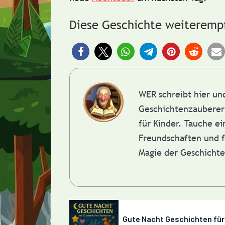
Diese Geschichte weiteremp
WER schreibt hier u
Geschichtenzauberer 
für Kinder. Tauche e
Freundschaften und f
Magie der Geschicht