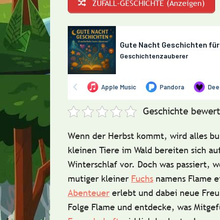
ZUFALL-GESCHICHTE (Anzeigen)
Geschichte bewert
Wenn der Herbst kommt, wird alles bu
kleinen Tiere im Wald bereiten sich au
Winterschlaf vor. Doch was passiert, 
mutiger kleiner
Fuchs
namens
Flame
e
Abenteuer
erlebt und dabei neue Freu
Folge Flame und entdecke, was Mitgef