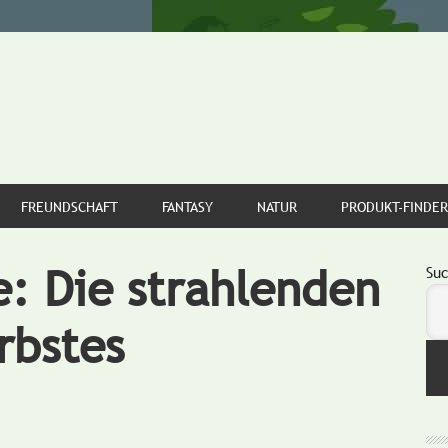
FREUNDSCHAFT
FANTASY
NATUR
PRODUKT-FINDER
e: Die strahlenden
S
Su
rbstes