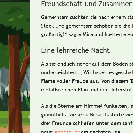
Freundschaft und Zusammen
Gemeinsam suchten sie nach einem st
Stock und gemeinsam schoben sie die
großartig!“
sagte Mira und kletterte v
Eine lehrreiche Nacht
Als sie endlich sicher auf dem Boden s
und erleichtert.
„Wir haben es gescha
Flame voller Freude aus. Von diesem 
einfallsreichen Plan und der Unterstü
Als die Sterne am Himmel funkelten, 
gemütlich. Die leise Brise flüsterte G
drei Freunde schliefen unter dem sanf
neue
Abenteuer
am nächsten Tag.