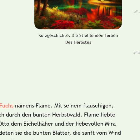
Kurzgeschichte: Die Strahlenden Farben
Des Herbstes
Fuchs
namens
Flame
. Mit seinem flauschigen,
ich durch den bunten Herbstwald. Flame liebte
Otto
dem Eichelhäher und der liebevollen
Mira
deten sie die bunten Blätter, die sanft vom Wind