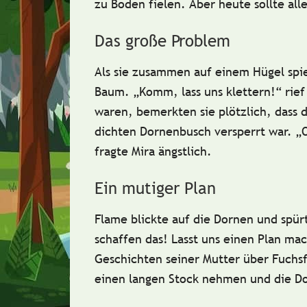
zu Boden fielen. Aber heute sollte all
Das große Problem
Als sie zusammen auf einem Hügel spie
Baum.
„Komm, lass uns klettern!“
rief
waren, bemerkten sie plötzlich, dass 
dichten Dornenbusch versperrt war.
„
fragte Mira ängstlich.
Ein mutiger Plan
Flame blickte auf die Dornen und spür
schaffen das! Lasst uns einen Plan ma
Geschichten seiner Mutter über Fuchs
einen langen Stock nehmen und die Do