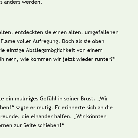
es anders werden.
lten, entdeckten sie einen alten, umgefallenen
 Flame voller Aufregung. Doch als sie oben
die einzige Abstiegsmöglichkeit von einem
Oh nein, wie kommen wir jetzt wieder runter?“
te ein mulmiges Gefühl in seiner Brust.
„Wir
chen!“
sagte er mutig. Er erinnerte sich an die
freunde, die einander halfen.
„Wir könnten
rnen zur Seite schieben!“