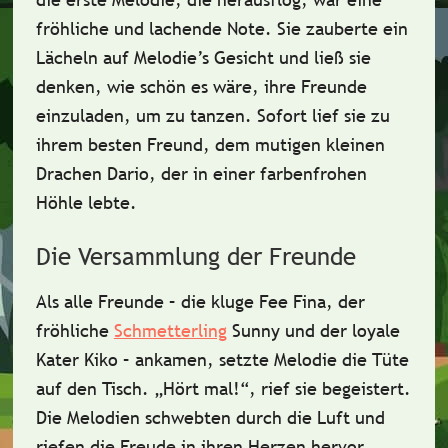
fröhliche und lachende Note. Sie zauberte ein
Lächeln auf Melodie’s Gesicht
und ließ sie
denken, wie schön es wäre, ihre Freunde
einzuladen, um zu tanzen. Sofort lief sie zu
ihrem besten Freund, dem
mutigen kleinen
Drachen Dario
, der in einer farbenfrohen
Höhle lebte.
Die Versammlung der Freunde
Als alle Freunde – die kluge
Fee Fina
, der
fröhliche
Schmetterling
Sunny
und der loyale
Kater Kiko
– ankamen, setzte Melodie die Tüte
auf den Tisch. „Hört mal!“, rief sie begeistert.
Die Melodien
schwebten durch die Luft und
riefen die Freude in ihren Herzen hervor.