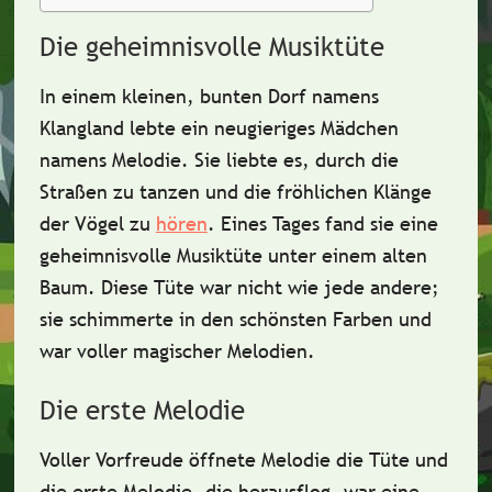
Die geheimnisvolle Musiktüte
In einem kleinen, bunten Dorf namens
Klangland lebte ein
neugieriges Mädchen
namens Melodie. Sie liebte es, durch die
Straßen zu tanzen und die fröhlichen Klänge
der Vögel zu
hören
. Eines Tages fand sie eine
geheimnisvolle Musiktüte
unter einem alten
Baum. Diese Tüte war nicht wie jede andere;
sie schimmerte in den schönsten Farben und
war voller magischer Melodien.
Die erste Melodie
Voller Vorfreude öffnete Melodie die Tüte und
die erste Melodie, die herausflog, war eine