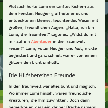
Plötzlich hörte Lumi ein
sanftes Kichern
aus
dem Fenster. Neugierig öffnete er es und
entdeckte ein kleines, leuchtendes Wesen mit
großen, freundlichen Augen. „Hallo, ich bin
Luna
, die Traumfee!“ sagte es. „Willst du mit
mir auf ein
Abenteuer
in die Traumwelt
reisen?“ Lumi, voller Neugier und Mut, nickte
begeistert und ganz schnell war er von einem
glitzernden Licht
umhüllt.
Die Hilfsbereiten Freunde
In der Traumwelt war alles bunt und magisch.
Wo immer Lumi hinsah, waren
freundliche
Kreaturen
, die ihm zuwinkten. Doch dann
bemerkte er, dass ein kleiner Drache namens