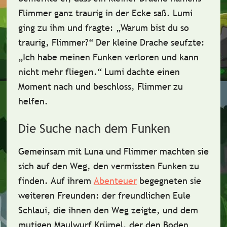
Flimmer
ganz traurig in der Ecke saß. Lumi
ging zu ihm und fragte: „Warum bist du so
traurig, Flimmer?“ Der kleine Drache seufzte:
„Ich habe meinen
Funken
verloren und kann
nicht mehr fliegen.“ Lumi dachte einen
Moment nach und beschloss, Flimmer zu
helfen.
Die Suche nach dem Funken
Gemeinsam mit Luna und Flimmer machten sie
sich auf den Weg, den vermissten Funken zu
finden. Auf ihrem
Abenteuer
begegneten sie
weiteren Freunden: der
freundlichen Eule
Schlaui
, die ihnen den Weg zeigte, und dem
mutigen Maulwurf
Krümel
, der den Boden