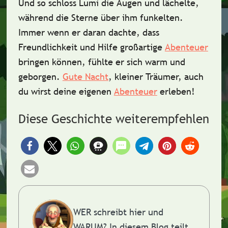
Und so schloss Lumi die Augen und lächelte,
während die Sterne über ihm
funkelten
.
Immer wenn er daran dachte, dass
Freundlichkeit
und
Hilfe
großartige
Abenteuer
bringen können, fühlte er sich warm und
geborgen.
Gute Nacht
, kleiner Träumer, auch
du wirst deine eigenen
Abenteuer
erleben!
Diese Geschichte weiterempfehlen
WER schreibt hier und
WARUM?
In diesem Blog teilt