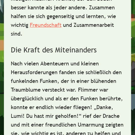
besser kannte als jeder andere. Zusammen
halfen sie sich gegenseitig und lernten, wie
wichtig
Freundschaft
und
Zusammenarbeit
sind.
Die Kraft des Miteinanders
Nach vielen Abenteuern und kleinen
Herausforderungen fanden sie schließlich den
funkelnden Funken, der in einer blühenden
Traumblume
versteckt war. Flimmer war
überglücklich und als er den Funken berührte,
konnte er endlich wieder fliegen! „Danke,
Lumi! Du hast mir geholfen!“ rief der Drache
und mit einer freundlichen Umarmung zeigten
sie, wie wichtig es ist, anderen zu helfen und