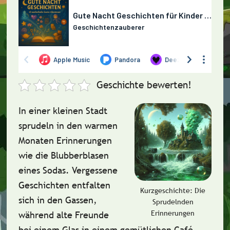
Geschichte bewerten!
In einer kleinen Stadt
sprudeln in den warmen
Monaten Erinnerungen
wie die Blubberblasen
eines Sodas. Vergessene
Geschichten entfalten
Kurzgeschichte: Die
sich in den Gassen,
Sprudelnden
Erinnerungen
während alte Freunde
bei einem Glas in einem gemütlichen Café