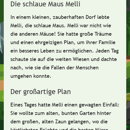
Die schlaue Maus Melli
In einem kleinen, zauberhaften Dorf lebte
Melli
, die schlaue Maus. Melli war nicht wie
die anderen Mäuse! Sie hatte große Träume
und einen ehrgeizigen Plan, um ihrer Familie
ein besseres Leben zu ermöglichen. Jeden Tag
schaute sie auf die weiten Wiesen und dachte
nach, wie sie die
Fallen der Menschen
umgehen konnte.
Der großartige Plan
Eines Tages hatte Melli einen
gewagten Einfall
:
Sie wollte zum alten, bunten Garten hinter
dem großen, alten Zaun gelangen, wo die
köstlichsten Früchte und die besten Nüsse