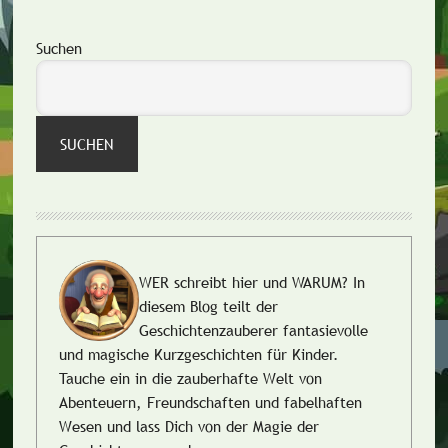
Seitenspalte
Suchen
SUCHEN
WER schreibt hier und WARUM?
In
diesem Blog teilt der
Geschichtenzauberer fantasievolle
und magische Kurzgeschichten für Kinder.
Tauche ein in die zauberhafte Welt von
Abenteuern, Freundschaften und fabelhaften
Wesen und lass Dich von der Magie der