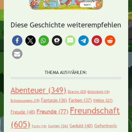
Diese Geschichte weiterempfehlen
THEMA AUSWÄHLEN:
Abenteuer
(349)
Drache
(23)
Ehrlichkeit
(18)
Fantasie
(36)
Farben
(37)
Fehler
(27)
Erinnerungen
(19)
Freundschaft
Freunde
(77)
Freude
(48)
(605)
Geheimnis
Geduld
(40)
Garten
(26)
Fuchs
(18)