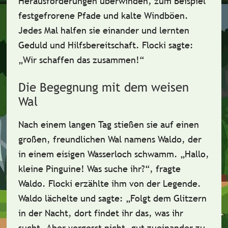
Herausforderungen überwinden, zum Beispiel
festgefrorene Pfade und kalte Windböen.
Jedes Mal halfen sie einander und
lernten
Geduld
und
Hilfsbereitschaft
. Flocki sagte:
„Wir schaffen das zusammen!“
Die Begegnung mit dem weisen
Wal
Nach einem langen Tag stießen sie auf einen
großen, freundlichen Wal namens
Waldo
, der
in einem eisigen Wasserloch schwamm. „Hallo,
kleine Pinguine! Was suche ihr?“, fragte
Waldo. Flocki erzählte ihm von der Legende.
Waldo lächelte und sagte: „Folgt dem Glitzern
in der Nacht, dort findet ihr das, was ihr
sucht. Aber vergesst nicht,
gut zueinander zu