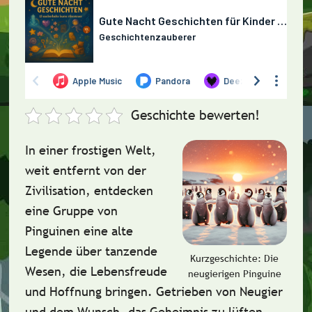
Geschichte bewerten!
In einer frostigen Welt,
weit entfernt von der
Zivilisation, entdecken
eine Gruppe von
Pinguinen eine alte
Legende über tanzende
Kurzgeschichte: Die
Wesen, die Lebensfreude
neugierigen Pinguine
und Hoffnung bringen. Getrieben von Neugier
und dem Wunsch, das Geheimnis zu lüften,