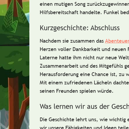
einen mutigen Song zurückzugewinnen
Hilfsbereitschaft handelte. Funkel bed
Kurzgeschichte: Abschluss
Nachdem sie zusammen das
Abenteue
Herzen voller Dankbarkeit und neuen 
Laterne hatte ihm nicht nur neue Welt
Zusammenarbeit und des Mitgefühls gel
Herausforderung eine Chance ist, zu w
Mit einem zufriedenen Lächeln dachte
seinen Freunden spielen würde.
Was lernen wir aus der Gesc
Die Geschichte lehrt uns, wie wichtig e
wir unsere Fähigkeiten und Ideen tei