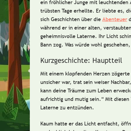
ein fröhlicher Junge mit leuchtenden 
trübsten Tage erhellte. Er liebte es, 
sich Geschichten über die
Abenteuer
d
während er in einer alten, verstaubte
geheimnisvolle Laterne. Ihr Licht schi
Bann zog. Was würde wohl geschehen,
Kurzgeschichte: Hauptteil
Mit einem klopfenden Herzen zögerte L
unsicher war, trat sein weiser Nachbar
kann deine Träume zum Leben erwecken
aufrichtig und mutig sein.“ Mit diesen
Laterne zu entzünden.
Kaum hatte er das Licht entfacht, öff