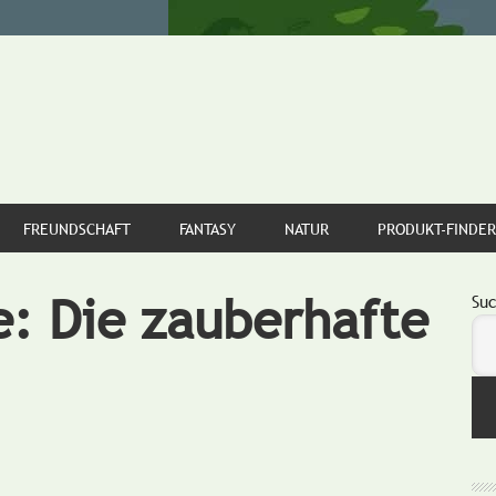
FREUNDSCHAFT
FANTASY
NATUR
PRODUKT-FINDER
e: Die zauberhafte
S
Su