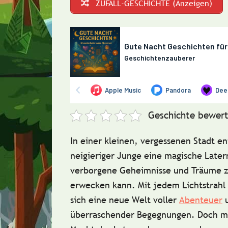
ZUFALL-GESCHICHTE (Anzeigen)
Geschichte bewert
In einer kleinen, vergessenen Stadt en
neigieriger Junge eine magische Later
verborgene Geheimnisse und Träume 
erwecken kann. Mit jedem Lichtstrahl 
sich eine neue Welt voller
Abenteuer
überraschender Begegnungen. Doch mi