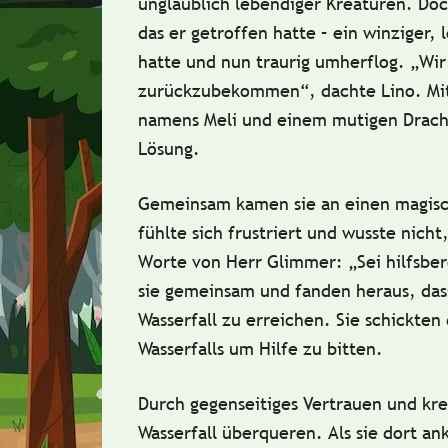
unglaublich lebendiger Kreaturen. Doch
das er getroffen hatte – ein winziger,
hatte und nun traurig umherflog. „Wi
zurückzubekommen“, dachte Lino. Mit
namens Meli und einem mutigen Drach
Lösung.
Gemeinsam kamen sie an einen magische
fühlte sich frustriert und wusste nicht,
Worte von Herr Glimmer: „Sei hilfsber
sie gemeinsam und fanden heraus, da
Wasserfall zu erreichen. Sie schickte
Wasserfalls um Hilfe zu bitten.
Durch gegenseitiges Vertrauen und kre
Wasserfall überqueren. Als sie dort a