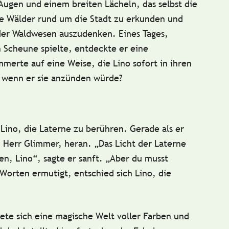
Augen und einem breiten Lächeln, das selbst die
die Wälder rund um die Stadt zu erkunden und
er Waldwesen auszudenken. Eines Tages,
n Scheune spielte, entdeckte er eine
mmerte auf eine Weise, die Lino sofort in ihren
 wenn er sie anzünden würde?
ino, die Laterne zu berühren. Gerade als er
, Herr Glimmer, heran. „Das Licht der Laterne
, Lino“, sagte er sanft. „Aber du musst
 Worten ermutigt, entschied sich Lino, die
nete sich eine magische Welt voller Farben und