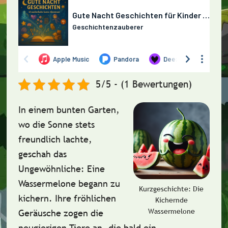
5/5 - (1 Bewertungen)
In einem bunten Garten,
wo die Sonne stets
freundlich lachte,
geschah das
Ungewöhnliche: Eine
Wassermelone begann zu
Kurzgeschichte: Die
kichern. Ihre fröhlichen
Kichernde
Wassermelone
Geräusche zogen die
neugierigen Tiere an, die bald ein