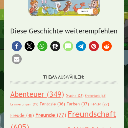
Diese Geschichte weiterempfehlen
THEMA AUSWÄHLEN:
Abenteuer
(349)
Drache
(23)
Ehrlichkeit
(18)
Fantasie
(36)
Farben
(37)
Fehler
(27)
Erinnerungen
(19)
Freundschaft
Freunde
(77)
Freude
(48)
(605)