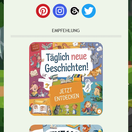
EMPFEHLUNG