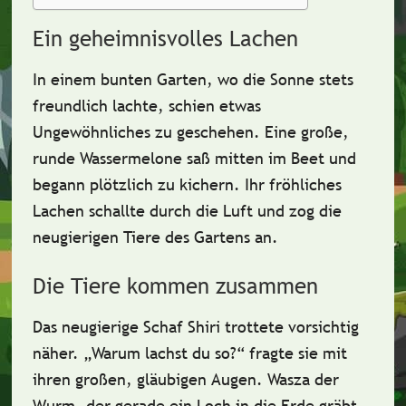
Ein geheimnisvolles Lachen
In einem
bunten Garten
, wo die Sonne stets
freundlich lachte, schien etwas
Ungewöhnliches zu geschehen. Eine große,
runde
Wassermelone
saß mitten im Beet und
begann plötzlich zu kichern. Ihr fröhliches
Lachen schallte durch die Luft und zog die
neugierigen Tiere des Gartens an.
Die Tiere kommen zusammen
Das neugierige
Schaf Shiri
trottete vorsichtig
näher. „Warum lachst du so?“ fragte sie mit
ihren großen, gläubigen Augen.
Wasza der
Wurm
, der gerade ein Loch in die Erde gräbt,