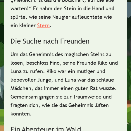
warten!“ Er nahm den Stein in die Hand und
spürte, wie seine Neugier aufleuchtete wie
ein
kleiner
Stern
.
Die Suche nach Freunden
Um das Geheimnis des magischen Steins zu
lösen, beschloss Fino, seine Freunde
Kiko
und
Luna
zu rufen. Kiko war ein
mutiger
und
liebevoller
Junge, und Luna war das
schlaue
Mädchen, das immer einen guten Rat wusste.
Gemeinsam gingen sie zur Traumweide und
fragten sich, wie sie das Geheimnis lüften
könnten.
Ein Abenteuer im Wald