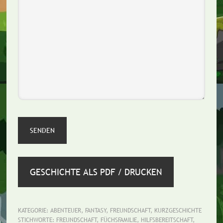
GESCHICHTE ALS PDF / DRUCKEN
KATEGORIE:
ABENTEUER
,
FANTASY
,
FREUNDSCHAFT
,
KURZGESCHICHTE
STICHWORTE:
FREUNDSCHAFT
,
FÜCHSFAMILIE
,
HILFSBEREITSCHAFT
,