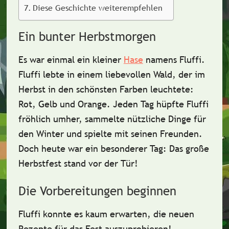
Diese Geschichte weiterempfehlen
Ein bunter Herbstmorgen
Es war einmal ein kleiner
Hase
namens
Fluffi
.
Fluffi lebte in einem liebevollen Wald, der im
Herbst
in den schönsten Farben leuchtete:
Rot, Gelb und Orange. Jeden Tag hüpfte Fluffi
fröhlich umher, sammelte
nützliche Dinge
für
den Winter und spielte mit seinen Freunden.
Doch heute war ein besonderer Tag: Das große
Herbstfest stand vor der Tür!
Die Vorbereitungen beginnen
Fluffi konnte es kaum erwarten, die
neuen
Rezepte
für das Fest auszuprobieren!