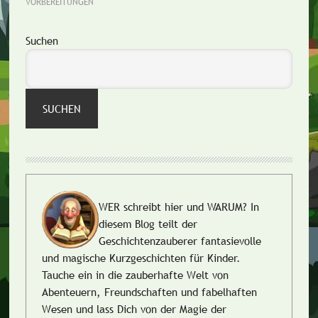
VORBEREITUNGEN
Seitenspalte
Suchen
SUCHEN
WER schreibt hier und WARUM?
In
diesem Blog teilt der
Geschichtenzauberer fantasievolle
und magische Kurzgeschichten für Kinder.
Tauche ein in die zauberhafte Welt von
Abenteuern, Freundschaften und fabelhaften
Wesen und lass Dich von der Magie der