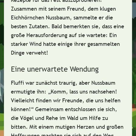
Zusammen mit seinem Freund, dem klugen
Eichhörnchen Nussbaum
, sammelte er die
besten Zutaten. Bald bemerkten sie, dass eine
große
Herausforderung
auf sie wartete: Ein
starker Wind hatte einige ihrer gesammelten
Dinge verweht!
Eine unerwartete Wendung
Fluffi war zunächst traurig, aber Nussbaum
ermutigte ihn: „Komm, lass uns nachsehen!
Vielleicht finden wir Freunde, die uns helfen
können!“ Gemeinsam entschlossen sie sich,
die
Vögel und Rehe
im Wald um Hilfe zu
bitten. Mit einem mutigen Herzen und großen
Hoffnungen machten sie sich auf den Weg.