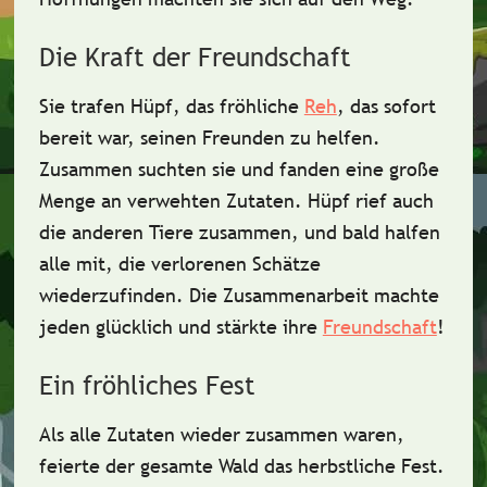
Die Kraft der Freundschaft
Sie trafen
Hüpf, das fröhliche
Reh
, das sofort
bereit war, seinen Freunden zu helfen.
Zusammen suchten sie und fanden eine große
Menge an
verwehten Zutaten
. Hüpf rief auch
die anderen Tiere zusammen, und bald halfen
alle mit, die verlorenen Schätze
wiederzufinden. Die Zusammenarbeit machte
jeden
glücklich
und stärkte ihre
Freundschaft
!
Ein fröhliches Fest
Als alle Zutaten wieder zusammen waren,
feierte der gesamte Wald das
herbstliche Fest
.