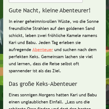
Gute Nacht, kleine Abenteurer!
In einer geheimnisvollen Wüste, wo die Sonne
freundliche Strahlen
auf den goldenen Sand
schickt, leben zwei fröhliche Kamele namens
Kari
und
Babu
. Jeden Tag erleben sie
aufregende
Abenteuer
und suchen nach dem
perfekten Keks
. Gemeinsam lachen sie viel
und lernen, dass die
Reise selbst
oft
spannender ist als das Ziel.
Das große Keks-Abenteuer
Eines sonnigen Morgens hatten Kari und Babu
einen unglaublichen Einfall. „Lass uns die
schönste Oase
finden und dort den besten