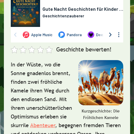
Geschichte bewerten!
In der Wüste, wo die
Sonne gnadenlos brennt,
finden zwei fröhliche
Kamele ihren Weg durch
den endlosen Sand. Mit
ihrem unerschütterlichen
Kurzgeschichte: Die
Optimismus erleben sie
Fröhlichen Kamele
skurrile
Abenteuer
, begegnen fremden Tieren
und entdecken verborgene Oasen. Ihre