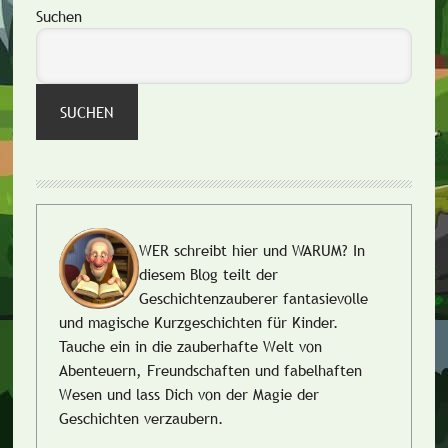
Seitenspalte
Suchen
SUCHEN
WER schreibt hier und WARUM?
In
diesem Blog teilt der
Geschichtenzauberer fantasievolle
und magische Kurzgeschichten für Kinder.
Tauche ein in die zauberhafte Welt von
Abenteuern, Freundschaften und fabelhaften
Wesen und lass Dich von der Magie der
Geschichten verzaubern.