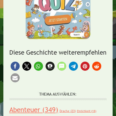
Diese Geschichte weiterempfehlen
THEMA AUSWÄHLEN:
Abenteuer
(349)
Drache
(23)
Ehrlichkeit
(18)