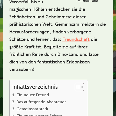
Im Dino-Land
Wasserfall
bis zu
magischen Höhlen
entdecken sie die
Schönheiten und Geheimnisse dieser
prähistorischen Welt. Gemeinsam
meistern sie
Herausforderungen
, finden verborgene
Schätze und lernen, dass
Freundschaft
die
größte Kraft ist. Begleite sie
auf ihrer
fröhlichen Reise
durch Dino-Land und lasse
dich von den fantastischen Erlebnissen
verzaubern!
Inhaltsverzeichnis
Ein neuer Freund
Das aufregende Abenteuer
Gemeinsam stark
Ein unerwarteter Schatz