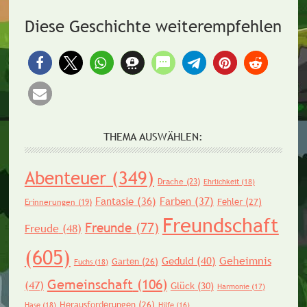
Diese Geschichte weiterempfehlen
THEMA AUSWÄHLEN:
Abenteuer
(349)
Drache
(23)
Ehrlichkeit
(18)
Fantasie
(36)
Farben
(37)
Fehler
(27)
Erinnerungen
(19)
Freundschaft
Freunde
(77)
Freude
(48)
(605)
Geheimnis
Geduld
(40)
Garten
(26)
Fuchs
(18)
Gemeinschaft
(106)
(47)
Glück
(30)
Harmonie
(17)
Herausforderungen
(26)
Hase
(18)
Hilfe
(16)