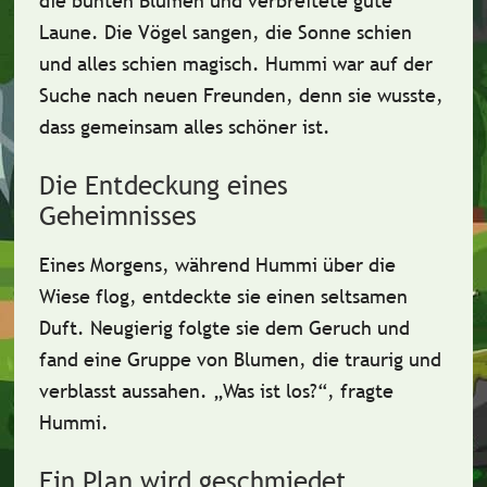
die bunten Blumen und
verbreitete gute
Laune
. Die Vögel sangen, die Sonne schien
und alles schien magisch. Hummi war auf der
Suche nach neuen Freunden, denn sie wusste,
dass gemeinsam alles schöner ist.
Die Entdeckung eines
Geheimnisses
Eines Morgens, während Hummi über die
Wiese flog, entdeckte sie einen
seltsamen
Duft
. Neugierig folgte sie dem Geruch und
fand eine Gruppe von Blumen, die traurig und
verblasst aussahen.
„Was ist los?“,
fragte
Hummi.
Ein Plan wird geschmiedet