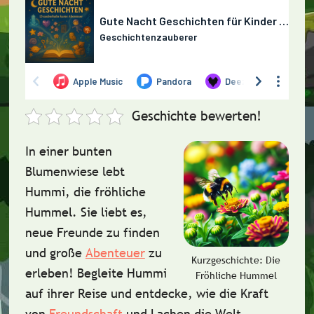
Geschichte bewerten!
In einer bunten
Blumenwiese lebt
Hummi
, die fröhliche
Hummel. Sie liebt es,
neue Freunde zu finden
und große
Abenteuer
zu
Kurzgeschichte: Die
erleben! Begleite Hummi
Fröhliche Hummel
auf ihrer Reise und entdecke, wie die Kraft
von
Freundschaft
und Lachen
die Welt