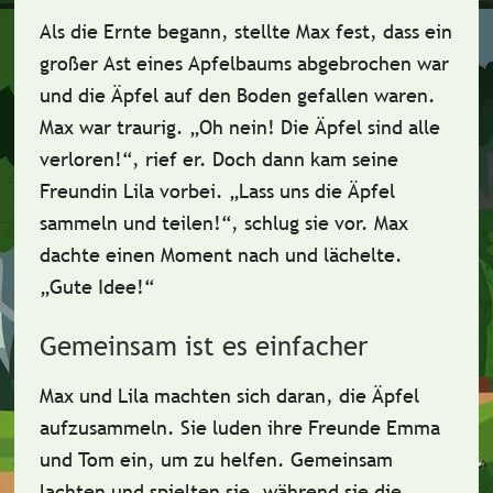
Als die Ernte begann, stellte Max fest, dass ein
großer Ast eines
Apfelbaums
abgebrochen war
und die Äpfel auf den Boden gefallen waren.
Max war traurig. „Oh nein! Die Äpfel sind alle
verloren!“, rief er. Doch dann kam seine
Freundin Lila vorbei. „Lass uns die Äpfel
sammeln und teilen!“, schlug sie vor. Max
dachte einen Moment nach und lächelte.
„Gute Idee!“
Gemeinsam ist es einfacher
Max und Lila machten sich daran, die
Äpfel
aufzusammeln. Sie luden ihre Freunde Emma
und Tom ein, um zu helfen. Gemeinsam
lachten und spielten sie, während sie die