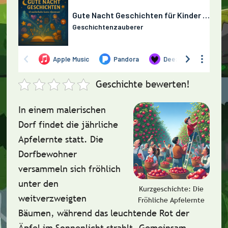
Geschichte bewerten!
In einem malerischen
Dorf findet die jährliche
Apfelernte statt. Die
Dorfbewohner
versammeln sich fröhlich
unter den
Kurzgeschichte: Die
weitverzweigten
Fröhliche Apfelernte
Bäumen, während das leuchtende Rot der
Äpfel im Sonnenlicht strahlt. Gemeinsam