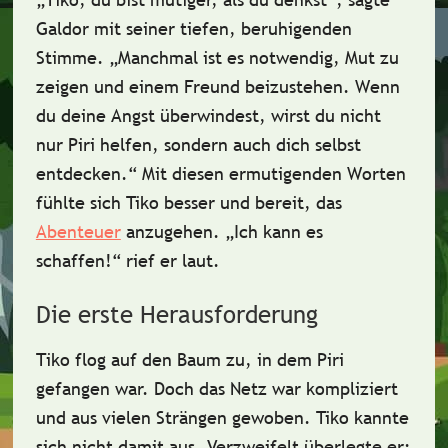
Galdor mit seiner tiefen, beruhigenden
Stimme. „Manchmal ist es notwendig,
Mut
zu
zeigen und einem Freund beizustehen. Wenn
du deine Angst überwindest, wirst du nicht
nur Piri helfen, sondern auch dich selbst
entdecken.“ Mit diesen ermutigenden Worten
fühlte sich Tiko besser und bereit, das
Abenteuer
anzugehen. „Ich kann es
schaffen!“ rief er laut.
Die erste Herausforderung
Tiko flog auf den Baum zu, in dem Piri
gefangen war. Doch das Netz war kompliziert
und aus vielen Strängen gewoben. Tiko kannte
sich nicht damit aus. Verzweifelt überlegte er: