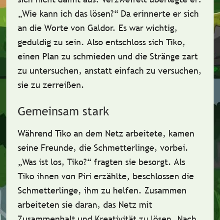
„Wie kann ich das lösen?“ Da erinnerte er sich
an die Worte von Galdor. Es war wichtig,
geduldig zu sein. Also entschloss sich Tiko,
einen
Plan
zu schmieden und die Stränge zart
zu untersuchen, anstatt einfach zu versuchen,
sie zu zerreißen.
Gemeinsam stark
Während Tiko an dem Netz arbeitete, kamen
seine Freunde, die
Schmetterlinge
, vorbei.
„Was ist los, Tiko?“ fragten sie besorgt. Als
Tiko ihnen von Piri erzählte, beschlossen die
Schmetterlinge, ihm zu helfen. Zusammen
arbeiteten sie daran, das Netz mit
Zusammenhalt
und Kreativität zu lösen. Nach