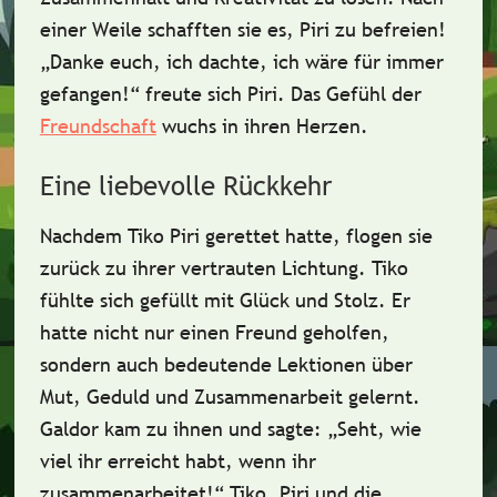
einer Weile schafften sie es, Piri zu befreien!
„Danke euch, ich dachte, ich wäre für immer
gefangen!“ freute sich Piri. Das Gefühl der
Freundschaft
wuchs in ihren Herzen.
Eine liebevolle Rückkehr
Nachdem Tiko Piri gerettet hatte, flogen sie
zurück zu ihrer vertrauten Lichtung. Tiko
fühlte sich gefüllt mit
Glück
und
Stolz
. Er
hatte nicht nur einen Freund geholfen,
sondern auch bedeutende Lektionen über
Mut
,
Geduld
und
Zusammenarbeit
gelernt.
Galdor kam zu ihnen und sagte: „Seht, wie
viel ihr erreicht habt, wenn ihr
zusammenarbeitet!“ Tiko, Piri und die