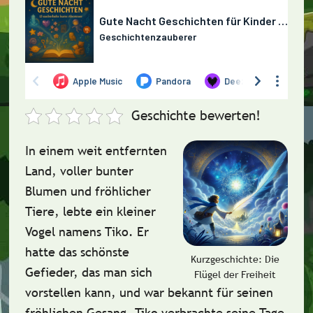
Geschichte bewerten!
In einem weit entfernten
Land, voller bunter
Blumen und fröhlicher
Tiere, lebte ein kleiner
Vogel namens
Tiko
. Er
hatte das schönste
Kurzgeschichte: Die
Gefieder, das man sich
Flügel der Freiheit
vorstellen kann, und war bekannt für seinen
fröhlichen Gesang
. Tiko verbrachte seine Tage