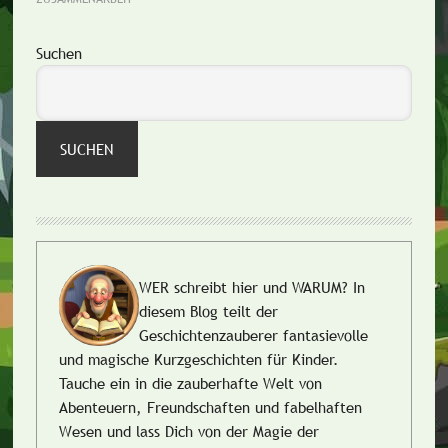
Seitenspalte
Suchen
SUCHEN
WER schreibt hier und WARUM?
In
diesem Blog teilt der
Geschichtenzauberer fantasievolle
und magische Kurzgeschichten für Kinder.
Tauche ein in die zauberhafte Welt von
Abenteuern, Freundschaften und fabelhaften
Wesen und lass Dich von der Magie der