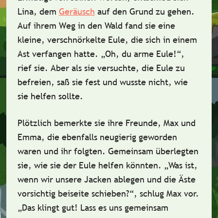
Lina, dem
Geräusch
auf den Grund zu gehen.
Auf ihrem Weg in den Wald fand sie eine
kleine,
verschnörkelte Eule
, die sich in einem
Ast verfangen hatte. „Oh, du arme Eule!“,
rief sie. Aber als sie versuchte, die Eule zu
befreien, saß sie fest und wusste nicht, wie
sie helfen sollte.
Plötzlich bemerkte sie ihre Freunde,
Max
und
Emma
, die ebenfalls neugierig geworden
waren und ihr folgten. Gemeinsam überlegten
sie, wie sie der Eule helfen könnten. „Was ist,
wenn wir unsere Jacken ablegen und die Äste
vorsichtig beiseite schieben?“, schlug Max vor.
„Das klingt gut! Lass es uns gemeinsam