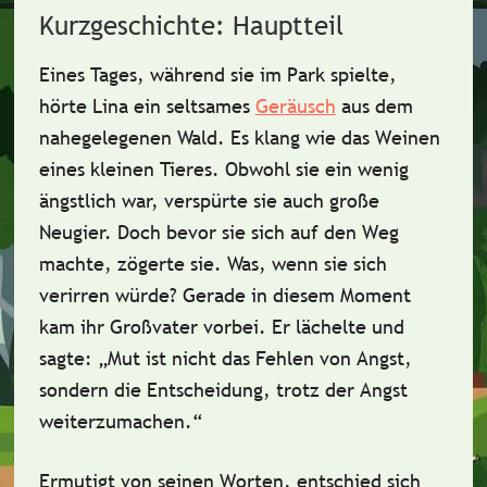
Kurzgeschichte: Hauptteil
Eines Tages, während sie im Park spielte,
hörte Lina ein seltsames
Geräusch
aus dem
nahegelegenen
Wald
. Es klang wie das Weinen
eines kleinen Tieres. Obwohl sie ein wenig
ängstlich war, verspürte sie auch große
Neugier. Doch bevor sie sich auf den Weg
machte, zögerte sie. Was, wenn sie sich
verirren würde? Gerade in diesem Moment
kam ihr Großvater vorbei. Er lächelte und
sagte: „
Mut ist nicht das Fehlen von Angst
,
sondern die Entscheidung, trotz der Angst
weiterzumachen.“
Ermutigt von seinen Worten, entschied sich