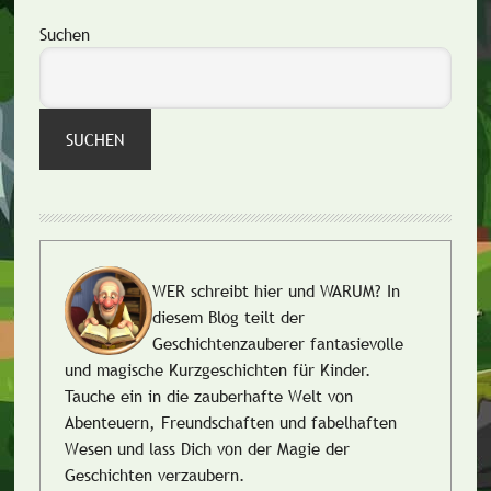
Seitenspalte
Suchen
SUCHEN
WER schreibt hier und WARUM?
In
diesem Blog teilt der
Geschichtenzauberer fantasievolle
und magische Kurzgeschichten für Kinder.
Tauche ein in die zauberhafte Welt von
Abenteuern, Freundschaften und fabelhaften
Wesen und lass Dich von der Magie der
Geschichten verzaubern.