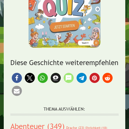
Diese Geschichte weiterempfehlen
THEMA AUSWÄHLEN:
Abenteuer
(349)
Drache
(23)
Ehrlichkeit
(18)