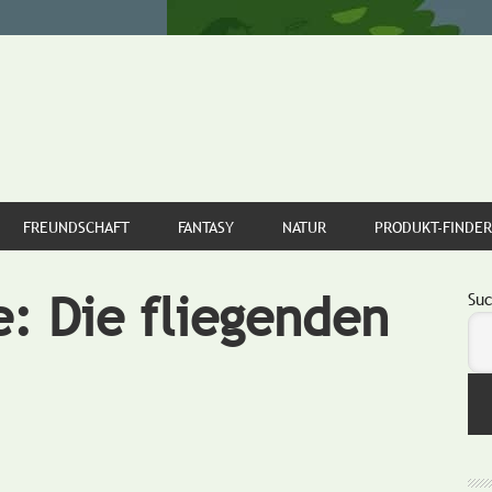
FREUNDSCHAFT
FANTASY
NATUR
PRODUKT-FINDER
: Die fliegenden
S
Su