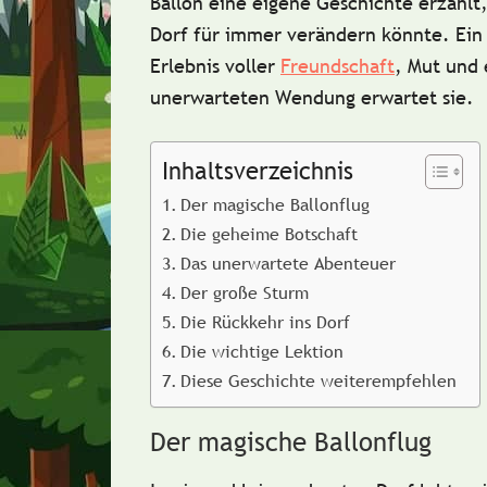
Ballon eine eigene Geschichte erzählt,
Dorf für immer verändern könnte. Ein
Erlebnis voller
Freundschaft
, Mut und 
unerwarteten Wendung erwartet sie.
Inhaltsverzeichnis
Der magische Ballonflug
Die geheime Botschaft
Das unerwartete Abenteuer
Der große Sturm
Die Rückkehr ins Dorf
Die wichtige Lektion
Diese Geschichte weiterempfehlen
Der magische Ballonflug