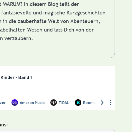
nd WARUM?
In diesem Blog teilt der
fantasievolle und magische Kurzgeschichten
in in die zauberhafte Welt von Abenteuern,
abelhaften Wesen und lass Dich von der
en verzaubern.
uns: