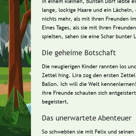
In einem kleinen, bunten Dorf lebte 
lange, lockige Haare und ein Lächeln, 
nichts mehr, als mit ihren Freunden i
Eines Tages, als sie mit ihren Freunde
spielten, sahen sie eine Schar bunter
Die geheime Botschaft
Die neugierigen Kinder rannten los un
Zettel hing.
Lira
zog den ersten Zettel
Ballon. Ich will die Welt kennenlernen
ihre Freunde schauten sich entgeistert
begeistert.
Das unerwartete Abenteuer
So schwebten sie mit
Felix
und seinen 