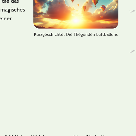
 die das
 magisches
einer
Kurzgeschichte: Die Fliegenden Luftballons