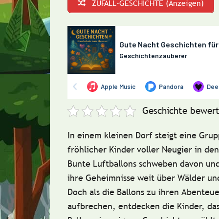
ZUFALL-GESCHICHTE (Anzeigen)
Geschichte bewert
In einem kleinen Dorf steigt eine Gru
fröhlicher Kinder voller Neugier in d
Bunte Luftballons schweben davon und
ihre Geheimnisse weit über Wälder un
Doch als die Ballons zu ihren Abenteu
aufbrechen, entdecken die Kinder, das