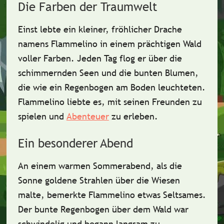
Die Farben der Traumwelt
Einst lebte ein kleiner, fröhlicher Drache
namens Flammelino
in einem prächtigen Wald
voller Farben. Jeden Tag flog er über die
schimmernden Seen und die bunten Blumen,
die wie ein Regenbogen am Boden leuchteten.
Flammelino liebte es, mit seinen Freunden zu
spielen und
Abenteuer
zu erleben.
Ein besonderer Abend
An einem warmen Sommerabend, als die
Sonne
goldene Strahlen
über die Wiesen
malte, bemerkte Flammelino etwas Seltsames.
Der bunte Regenbogen über dem Wald war
schwindelig
und begann langsam zu