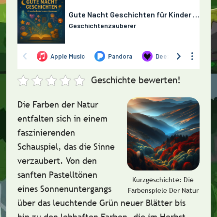
Geschichte bewerten!
Die Farben der Natur
entfalten sich in einem
faszinierenden
Schauspiel, das die Sinne
verzaubert. Von den
sanften Pastelltönen
Kurzgeschichte: Die
eines Sonnenuntergangs
Farbenspiele Der Natur
über das leuchtende Grün neuer Blätter bis
hin zu den lebhaften Farben, die im Herbst