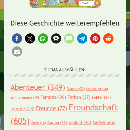
Diese Geschichte weiterempfehlen
THEMA AUSWÄHLEN:
Abenteuer
(349)
Drache
(23)
Ehrlichkeit
(18)
Fantasie
(36)
Farben
(37)
Fehler
(27)
Erinnerungen
(19)
Freundschaft
Freunde
(77)
Freude
(48)
(605)
Geheimnis
Geduld
(40)
Garten
(26)
Fuchs
(18)