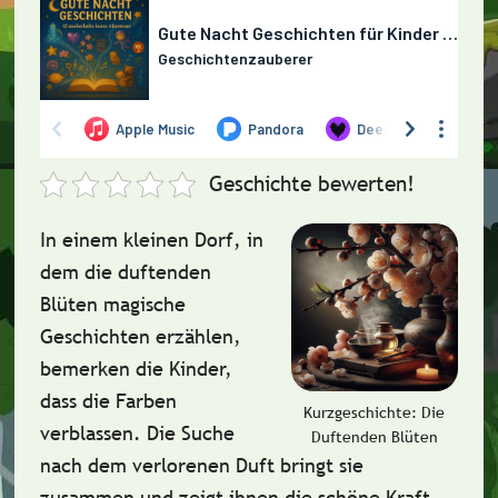
Geschichte bewerten!
In einem kleinen Dorf, in
dem die
duftenden
Blüten
magische
Geschichten erzählen,
bemerken die Kinder,
dass die Farben
Kurzgeschichte: Die
verblassen. Die Suche
Duftenden Blüten
nach dem
verlorenen Duft
bringt sie
zusammen und zeigt ihnen die
schöne Kraft