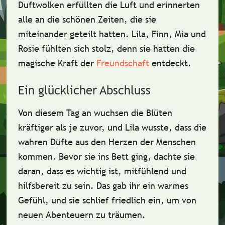
Duftwolken
erfüllten die Luft und erinnerten
alle an die
schönen Zeiten
, die sie
miteinander geteilt hatten. Lila, Finn, Mia und
Rosie fühlten sich
stolz
, denn sie hatten die
magische Kraft der
Freundschaft
entdeckt.
Ein glücklicher Abschluss
Von diesem Tag an wuchsen die Blüten
kräftiger als je zuvor, und Lila wusste, dass die
wahren Düfte
aus den
Herzen
der Menschen
kommen. Bevor sie ins Bett ging, dachte sie
daran, dass es wichtig ist,
mitfühlend
und
hilfsbereit
zu sein. Das gab ihr ein warmes
Gefühl, und sie schlief
friedlich
ein, um von
neuen Abenteuern zu träumen.