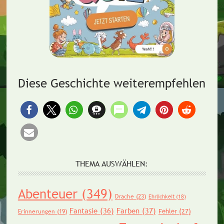
Diese Geschichte weiterempfehlen
THEMA AUSWÄHLEN:
Abenteuer
(349)
Drache
(23)
Ehrlichkeit
(18)
Fantasie
(36)
Farben
(37)
Fehler
(27)
Erinnerungen
(19)