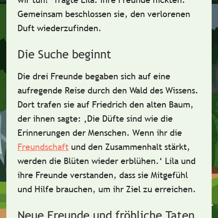
Gemeinsam beschlossen sie, den
verlorenen
Duft
wiederzufinden.
Die Suche beginnt
Die drei Freunde begaben sich auf eine
aufregende Reise durch den
Wald des Wissens
.
Dort trafen sie auf
Friedrich den alten Baum
,
der ihnen sagte: ‚Die Düfte sind wie die
Erinnerungen
der Menschen. Wenn ihr die
Freundschaft
und den Zusammenhalt
stärkt,
werden die Blüten wieder erblühen.‘ Lila und
ihre Freunde verstanden, dass sie
Mitgefühl
und
Hilfe
brauchen, um ihr Ziel zu erreichen.
Neue Freunde und fröhliche Taten