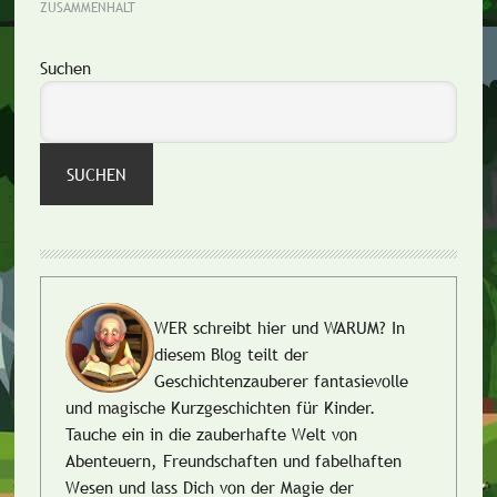
ZUSAMMENHALT
Seitenspalte
Suchen
SUCHEN
WER schreibt hier und WARUM?
In
diesem Blog teilt der
Geschichtenzauberer fantasievolle
und magische Kurzgeschichten für Kinder.
Tauche ein in die zauberhafte Welt von
Abenteuern, Freundschaften und fabelhaften
Wesen und lass Dich von der Magie der