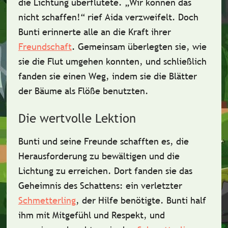
die Lichtung überflutete. „Wir können das
nicht schaffen!“ rief Aida verzweifelt. Doch
Bunti erinnerte alle an die
Kraft
ihrer
Freundschaft
. Gemeinsam überlegten sie, wie
sie die Flut umgehen konnten, und schließlich
fanden sie einen Weg, indem sie die
Blätter
der Bäume als Flöße benutzten.
Die wertvolle Lektion
Bunti und seine Freunde schafften es, die
Herausforderung
zu bewältigen und die
Lichtung zu erreichen. Dort fanden sie das
Geheimnis des Schattens: ein verletzter
Schmetterling
, der Hilfe benötigte. Bunti half
ihm mit
Mitgefühl
und
Respekt
, und