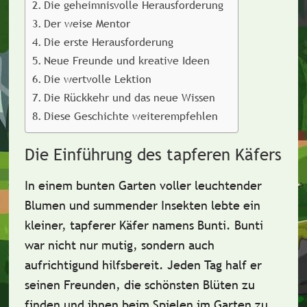
Die geheimnisvolle Herausforderung
Der weise Mentor
Die erste Herausforderung
Neue Freunde und kreative Ideen
Die wertvolle Lektion
Die Rückkehr und das neue Wissen
Diese Geschichte weiterempfehlen
Die Einführung des tapferen Käfers
In einem bunten Garten voller
leuchtender
Blumen
und summender Insekten lebte ein
kleiner,
tapferer Käfer
namens Bunti. Bunti
war nicht nur mutig, sondern auch
aufrichtig
und
hilfsbereit
. Jeden Tag half er
seinen Freunden, die schönsten Blüten zu
finden und ihnen beim Spielen im Garten zu