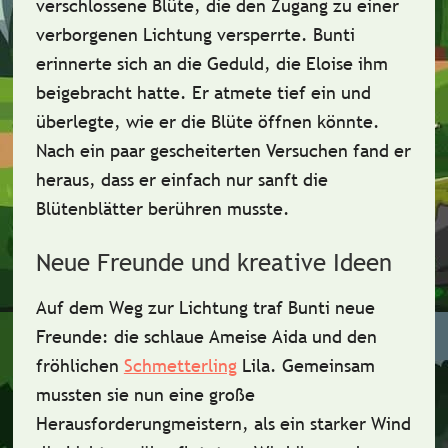
verschlossene Blüte, die den Zugang zu einer
verborgenen Lichtung versperrte. Bunti
erinnerte sich an die
Geduld
, die Eloise ihm
beigebracht hatte. Er atmete tief ein und
überlegte, wie er die Blüte öffnen könnte.
Nach ein paar gescheiterten Versuchen fand er
heraus, dass er einfach nur sanft die
Blütenblätter berühren musste.
Neue Freunde und kreative Ideen
Auf dem Weg zur Lichtung traf Bunti neue
Freunde: die schlaue Ameise Aida und den
fröhlichen
Schmetterling
Lila. Gemeinsam
mussten sie nun eine
große
Herausforderung
meistern, als ein starker Wind