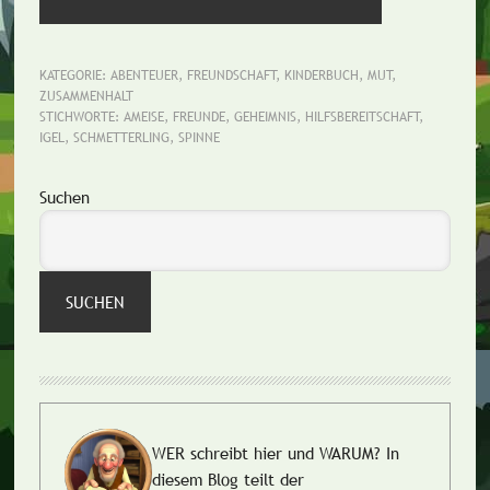
KATEGORIE:
ABENTEUER
,
FREUNDSCHAFT
,
KINDERBUCH
,
MUT
,
ZUSAMMENHALT
STICHWORTE:
AMEISE
,
FREUNDE
,
GEHEIMNIS
,
HILFSBEREITSCHAFT
,
IGEL
,
SCHMETTERLING
,
SPINNE
Seitenspalte
Suchen
SUCHEN
WER schreibt hier und WARUM?
In
diesem Blog teilt der