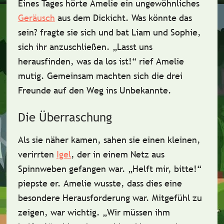
Eines Tages hörte Amelie ein
ungewöhnliches
Geräusch
aus dem Dickicht.
Was könnte das
sein?
fragte sie sich und bat Liam und Sophie,
sich ihr anzuschließen. „
Lasst uns
herausfinden, was da los ist!
“ rief Amelie
mutig. Gemeinsam machten sich die drei
Freunde auf den Weg ins Unbekannte.
Die Überraschung
Als sie näher kamen, sahen sie einen kleinen,
verirrten
Igel
, der in einem Netz aus
Spinnweben gefangen war. „Helft mir, bitte!“
piepste er. Amelie wusste, dass dies eine
besondere Herausforderung war.
Mitgefühl
zu
zeigen, war wichtig. „Wir müssen ihm