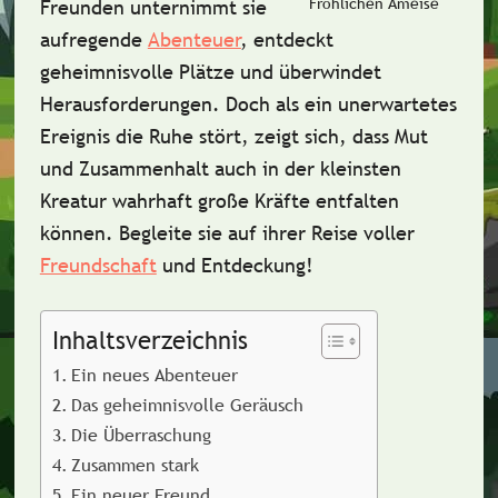
Fröhlichen Ameise
Freunden unternimmt sie
aufregende
Abenteuer
, entdeckt
geheimnisvolle Plätze und überwindet
Herausforderungen. Doch als ein unerwartetes
Ereignis die Ruhe stört, zeigt sich, dass
Mut
und
Zusammenhalt
auch in der kleinsten
Kreatur wahrhaft große Kräfte entfalten
können. Begleite sie auf ihrer Reise voller
Freundschaft
und
Entdeckung
!
Inhaltsverzeichnis
Ein neues Abenteuer
Das geheimnisvolle Geräusch
Die Überraschung
Zusammen stark
Ein neuer Freund