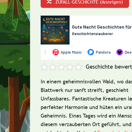
ZUFALL-GESCHICHTE (Anzeigen)
Geschichte bewert
In einem geheimnisvollen Wald, wo das
Blattwerk nur sanft streift, geschieht
Unfassbares. Fantastische Kreaturen l
perfekter Harmonie und hüten ein ura
Geheimnis. Eines Tages wird ein Mens
diesem verzauberten Ort geführt, und