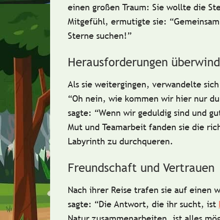
einen großen Traum: Sie wollte die S
Mitgefühl, ermutigte sie: “Gemeinsam 
Sterne suchen!”
Herausforderungen überwin
Als sie weitergingen, verwandelte sic
“Oh nein, wie kommen wir hier nur dur
sagte: “Wenn wir
geduldig
sind und gu
Mut und Teamarbeit fanden sie die rich
Labyrinth zu durchqueren.
Freundschaft und Vertrauen
Nach ihrer Reise trafen sie auf einen
sagte: “Die Antwort, die ihr sucht, ist
Natur zusammenarbeiten, ist alles mö