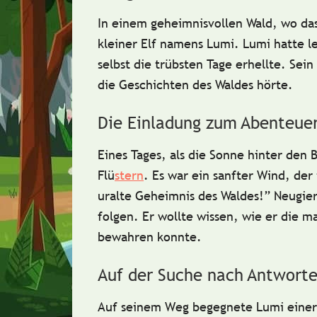
In einem geheimnisvollen Wald, wo das 
kleiner Elf namens
Lumi
. Lumi hatte l
selbst die trübsten Tage erhellte. Se
die Geschichten des Waldes hörte.
Die Einladung zum Abenteue
Eines Tages, als die Sonne hinter den
Flü
stern
. Es war ein sanfter Wind, de
uralte Geheimnis des Waldes!”
Neugier
folgen. Er wollte wissen, wie er die 
bewahren konnte.
Auf der Suche nach Antwort
Auf seinem Weg begegnete Lumi eine