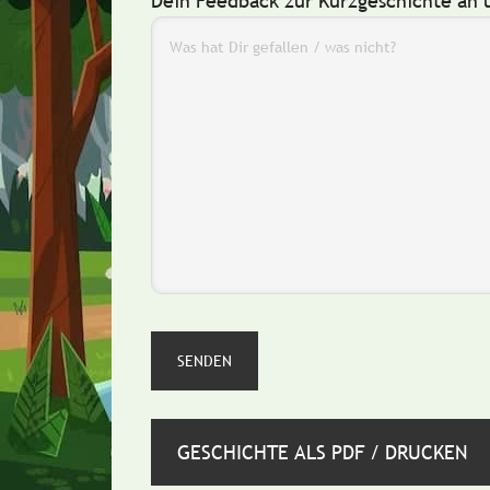
Dein Feedback zur Kurzgeschichte an 
GESCHICHTE ALS PDF / DRUCKEN