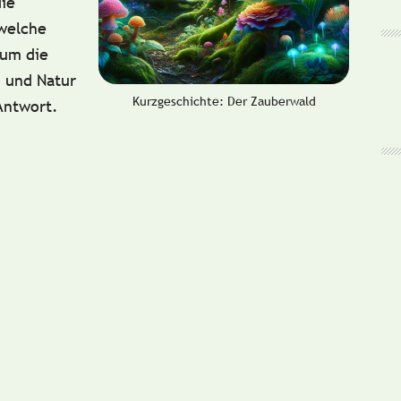
ie
 welche
 um die
 und Natur
Kurzgeschichte: Der Zauberwald
Antwort.