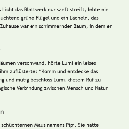
Licht das Blattwerk nur sanft streift, lebte ein
euchtend grüne Flügel und ein Lächeln, das
in Zuhause war ein schimmernder Baum, in dem er
r
 Bäumen verschwand, hörte Lumi ein leises
r ihm zuflüsterte: “Komm und entdecke das
ig und mutig
beschloss Lumi, diesem Ruf zu
magische Verbindung zwischen Mensch und Natur
en
r
schüchternen Maus
namens Pipi. Sie hatte