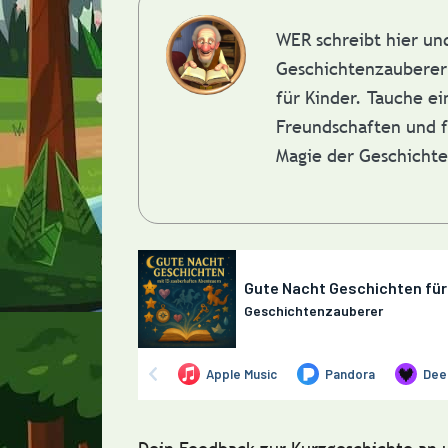
WER schreibt hier u
Geschichtenzauberer 
für Kinder. Tauche e
Freundschaften und f
Magie der Geschicht