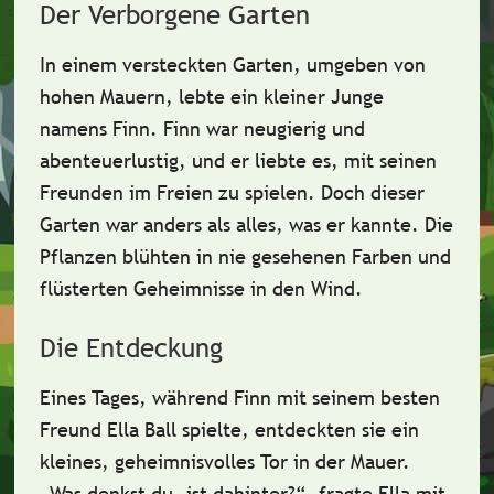
Der Verborgene Garten
In einem versteckten Garten,
umgeben von
hohen Mauern
, lebte ein kleiner Junge
namens
Finn
. Finn war neugierig und
abenteuerlustig, und er liebte es, mit seinen
Freunden im Freien zu spielen. Doch dieser
Garten war anders als alles, was er kannte. Die
Pflanzen blühten in nie gesehenen Farben und
flüsterten
Geheimnisse in den Wind
.
Die Entdeckung
Eines Tages, während Finn mit seinem besten
Freund
Ella
Ball spielte, entdeckten sie ein
kleines, geheimnisvolles Tor
in der Mauer.
„Was denkst du, ist dahinter?“, fragte Ella mit