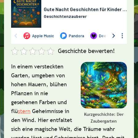
Geschichte bewerten!
In einem versteckten
Garten, umgeben von
hohen Mauern, blühen
Pflanzen in nie
gesehenen Farben und
flü
stern
Geheimnisse in
Kurzgeschichte: Der
den Wind. Hier entfaltet
Zaubergarten
sich eine magische Welt, die Träume wahr
werden lässt und Geheimnisse birgt. Doch mit