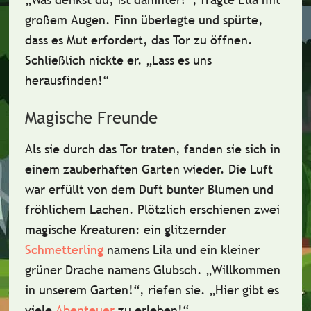
großem Augen. Finn überlegte und spürte,
dass es Mut erfordert, das Tor zu öffnen.
Schließlich nickte er. „Lass es uns
herausfinden!“
Magische Freunde
Als sie durch das Tor traten, fanden sie sich in
einem
zauberhaften Garten
wieder. Die Luft
war erfüllt von dem Duft bunter Blumen und
fröhlichem Lachen. Plötzlich erschienen zwei
magische Kreaturen: ein
glitzernder
Schmetterling
namens Lila und ein kleiner
grüner Drache
namens Glubsch. „Willkommen
in unserem Garten!“, riefen sie. „Hier gibt es
viele
Abenteuer
zu erleben!“