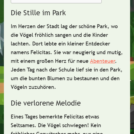
Die Stille im Park
Im Herzen der Stadt lag der
schöne Park
, wo
die Vögel fröhlich sangen und die Kinder
lachten. Dort lebte ein kleiner Entdecker
namens
Felicitas
. Sie war neugierig und mutig,
mit einem großen Herz für neue
Abenteuer
.
Jeden Tag nach der Schule lief sie in den Park,
um die bunten Blumen zu bestaunen und den
Vögeln zuzuhören.
Die verlorene Melodie
Eines Tages bemerkte Felicitas etwas
Seltsames. Die Vögel
schwiegen
! Kein
fröhliches Gezwitscher mehr, nur eine