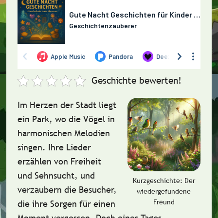
Geschichte bewerten!
Im Herzen der Stadt liegt
ein Park, wo die Vögel in
harmonischen Melodien
singen. Ihre Lieder
erzählen von Freiheit
und Sehnsucht, und
Kurzgeschichte: Der
verzaubern die Besucher,
wiedergefundene
Freund
die ihre Sorgen für einen
Moment vergessen. Doch eines Tages