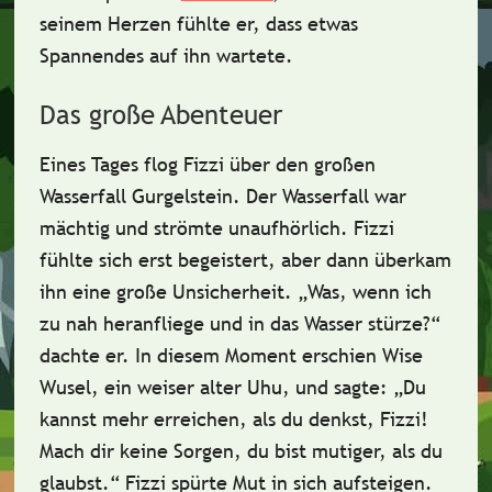
seinem Herzen fühlte er, dass etwas
Spannendes auf ihn wartete.
Das große Abenteuer
Eines Tages flog Fizzi über den großen
Wasserfall
Gurgelstein
. Der Wasserfall war
mächtig und strömte unaufhörlich. Fizzi
fühlte sich erst begeistert, aber dann überkam
ihn eine große
Unsicherheit
. „Was, wenn ich
zu nah heranfliege und in das Wasser stürze?“
dachte er. In diesem Moment erschien
Wise
Wusel
, ein weiser alter Uhu, und sagte: „Du
kannst mehr erreichen, als du denkst, Fizzi!
Mach dir keine Sorgen, du bist mutiger, als du
glaubst.“ Fizzi spürte Mut in sich aufsteigen.