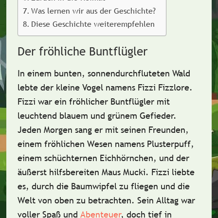
Was lernen wir aus der Geschichte?
Diese Geschichte weiterempfehlen
Der fröhliche Buntflügler
In einem bunten, sonnendurchfluteten Wald
lebte der kleine Vogel namens
Fizzi Fizzlore
.
Fizzi war ein
fröhlicher Buntflügler
mit
leuchtend blauem und grünem Gefieder.
Jeden Morgen sang er mit seinen Freunden,
einem fröhlichen Wesen namens
Plusterpuff
,
einem schüchternen Eichhörnchen, und der
äußerst hilfsbereiten Maus
Mucki
. Fizzi liebte
es, durch die Baumwipfel zu fliegen und die
Welt von oben zu betrachten. Sein Alltag war
voller Spaß und
Abenteuer
, doch tief in