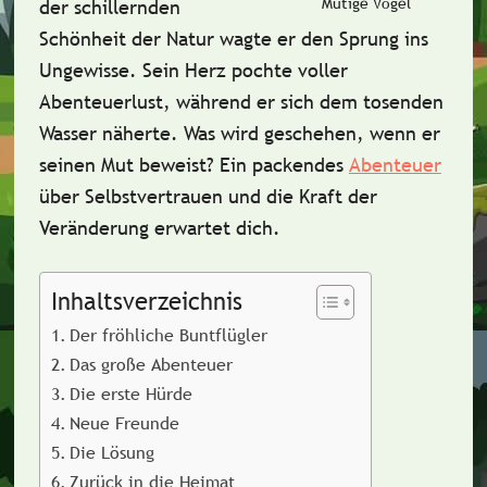
Mutige Vogel
der schillernden
Schönheit der Natur wagte er den Sprung ins
Ungewisse. Sein Herz pochte voller
Abenteuerlust, während er sich dem tosenden
Wasser näherte. Was wird geschehen, wenn er
seinen Mut beweist? Ein packendes
Abenteuer
über Selbstvertrauen und die Kraft der
Veränderung erwartet dich.
Inhaltsverzeichnis
Der fröhliche Buntflügler
Das große Abenteuer
Die erste Hürde
Neue Freunde
Die Lösung
Zurück in die Heimat