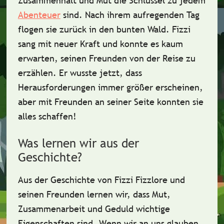
Zusammenhalt
und
Mut
die Schlüssel zu jedem
Abenteuer
sind. Nach ihrem aufregenden Tag
flogen sie zurück in den bunten Wald. Fizzi
sang mit neuer Kraft und konnte es kaum
erwarten, seinen Freunden von der Reise zu
erzählen. Er wusste jetzt, dass
Herausforderungen immer größer erscheinen,
aber mit Freunden an seiner Seite konnten sie
alles schaffen!
Was lernen wir aus der
Geschichte?
Aus der Geschichte von
Fizzi Fizzlore
und
seinen Freunden lernen wir, dass
Mut
,
Zusammenarbeit
und
Geduld
wichtige
Eigenschaften sind. Wenn wir an uns glauben