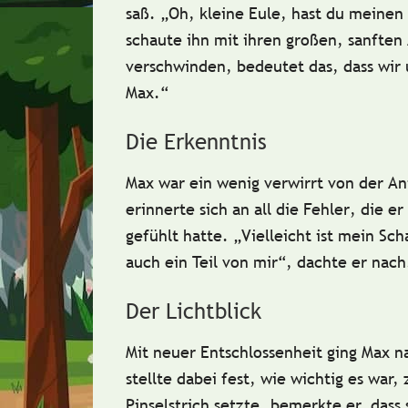
saß. „Oh, kleine Eule, hast du meinen
schaute ihn mit ihren großen, sanfte
verschwinden, bedeutet das, dass wir
Max.“
Die Erkenntnis
Max war ein wenig verwirrt von der An
erinnerte sich an all die
Fehler
, die er
gefühlt hatte. „Vielleicht ist mein Sc
auch ein Teil von mir“, dachte er nach
Der Lichtblick
Mit neuer Entschlossenheit ging Max na
stellte dabei fest, wie wichtig es war,
Pinselstrich setzte, bemerkte er, dass 