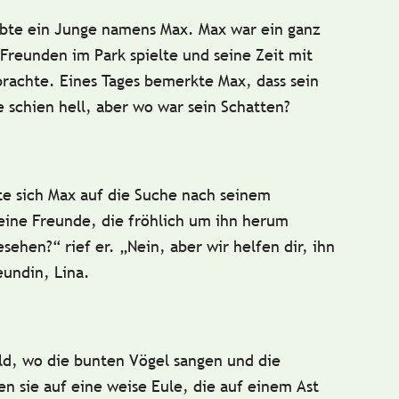
ebte ein Junge namens Max. Max war ein ganz
Freunden im Park spielte und seine Zeit mit
rachte. Eines Tages bemerkte Max, dass
sein
 schien hell, aber wo war sein Schatten?
te sich Max auf die Suche nach seinem
eine Freunde, die fröhlich um ihn herum
sehen?“ rief er. „Nein, aber wir helfen dir, ihn
eundin, Lina.
d, wo die bunten Vögel sangen und die
en sie auf eine weise
Eule
, die auf einem Ast