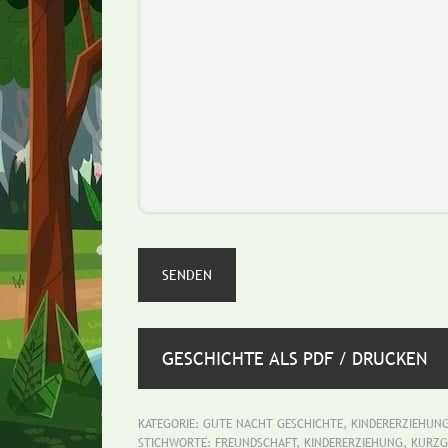
GESCHICHTE ALS PDF / DRUCKEN
KATEGORIE:
GUTE NACHT GESCHICHTE
,
KINDERERZIEHUN
STICHWORTE:
FREUNDSCHAFT
,
KINDERERZIEHUNG
,
KURZG