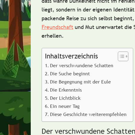
dass wahre Dunkelheit nicht im Fehlen
liegt, sondern in der eigenen Identität
packende Reise zu sich selbst beginnt
Freundschaft
und Mut unerwartet die 
erhellen.
Inhaltsverzeichnis
Der verschwundene Schatten
Die Suche beginnt
Die Begegnung mit der Eule
Die Erkenntnis
Der Lichtblick
Ein neuer Tag
Diese Geschichte weiterempfehlen
Der verschwundene Schatte