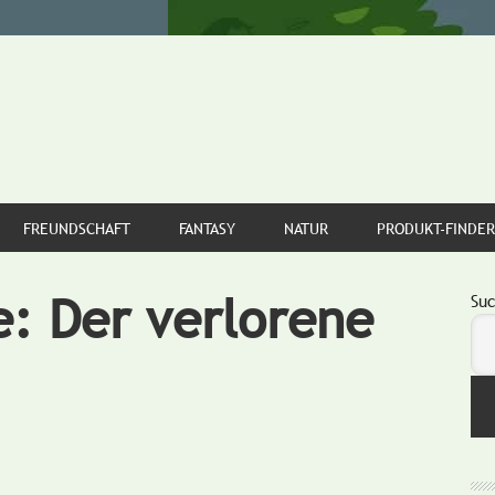
FREUNDSCHAFT
FANTASY
NATUR
PRODUKT-FINDER
e: Der verlorene
S
Su