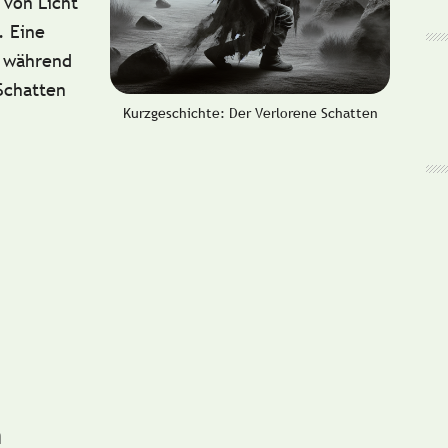
 von Licht
. Eine
, während
Schatten
Kurzgeschichte: Der Verlorene Schatten
n