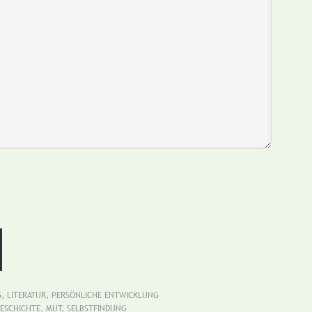
G
,
LITERATUR
,
PERSÖNLICHE ENTWICKLUNG
ESCHICHTE
,
MUT
,
SELBSTFINDUNG