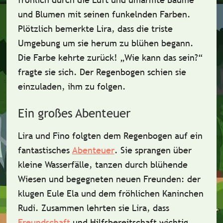
und Blumen mit seinen funkelnden Farben.
Plötzlich bemerkte Lira, dass die triste
Umgebung um sie herum zu blühen begann.
Die Farbe kehrte zurück!
„Wie kann das sein?“
fragte sie sich. Der Regenbogen schien sie
einzuladen, ihm zu folgen.
Ein großes Abenteuer
Lira und Fino folgten dem Regenbogen auf ein
fantastisches
Abenteuer
. Sie sprangen über
kleine Wasserfälle, tanzen durch blühende
Wiesen und begegneten neuen Freunden: der
klugen Eule Ela und dem fröhlichen Kaninchen
Rudi. Zusammen lehrten sie Lira, dass
Freundschaft
und Hilfsbereitschaft
wichtig