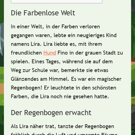
Die Farbenlose Welt
In einer Welt, in der
Farben verloren
gegangen
waren, lebte ein
neugieriges Kind
namens Lira. Lira liebte es, mit ihrem
freundlichen
Hund
Fino
in der grauen Stadt zu
spielen. Eines Tages, während sie auf dem
Weg zur Schule war, bemerkte sie etwas
Glänzendes am Himmel. Es war ein
magischer
Regenbogen
! Er leuchtete in den schönsten
Farben, die Lira noch nie gesehen hatte.
Der Regenbogen erwacht
Als Lira näher trat,
tanzte der Regenbogen
fröhlich durch die Luft und umarmte Bäume