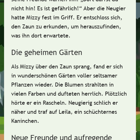
nicht hin! Es ist gefährlich!“ Aber die Neugier
hatte Mizzy fest im Griff. Er entschloss sich,
den Zaun zu erkunden, um herauszufinden,
was ihn dort erwartete.
Die geheimen Gärten
Als Mizzy über den Zaun sprang, fand er sich
in wunderschönen
Gärten voller seltsamer
Pflanzen
wieder. Die Blumen strahlten in
vielen Farben und dufteten herrlich. Plötzlich
hörte er ein Rascheln. Neugierig schlich er
näher und traf auf
Leila,
ein schüchternes
Kaninchen.
Neue Freunde und aufregende