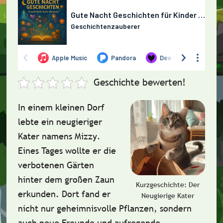
Geschichte bewerten!
In einem kleinen Dorf
lebte ein neugieriger
Kater namens
Mizzy
.
Eines Tages wollte er die
verbotenen Gärten
hinter dem großen Zaun
Kurzgeschichte: Der
erkunden. Dort fand er
Neugierige Kater
nicht nur geheimnisvolle Pflanzen, sondern
auch neue Freunde und aufregende