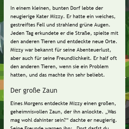
In einem kleinen, bunten Dorf lebte der
neugierige Kater Mizzy
. Er hatte ein weiches,
gestreiftes Fell und strahlend grüne Augen.
Jeden Tag erkundete er die Straße, spielte mit
den anderen Tieren und entdeckte neue Orte.
Mizzy war bekannt für seine Abenteuerlust,
aber auch für seine
Freundlichkeit
. Er half oft
den anderen Tieren, wenn sie ein Problem
hatten, und das machte ihn sehr beliebt.
Der große Zaun
Eines Morgens entdeckte Mizzy einen
großen,
geheimnisvollen Zaun
, der ihn anlockte. „Was
mag wohl dahinter sein?“ dachte er neugierig.
Seine Freunde warnen ihn: „Dort darfst du