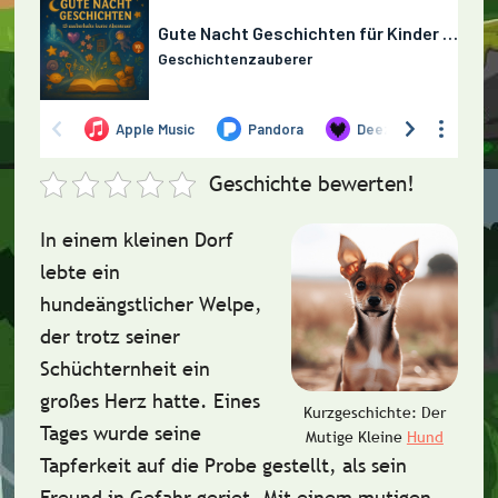
Geschichte bewerten!
In einem kleinen Dorf
lebte ein
hundeängstlicher Welpe,
der trotz seiner
Schüchternheit ein
großes Herz hatte. Eines
Kurzgeschichte: Der
Tages wurde seine
Mutige Kleine
Hund
Tapferkeit auf die Probe gestellt, als sein
Freund in Gefahr geriet. Mit einem mutigen