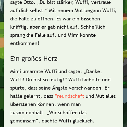
sagte Otto. „Du bist stärker, Wuffi,
vertraue
auf dich selbst
.“ Mit neuem Mut begann Wuffi,
die Falle zu öffnen. Es war ein bisschen
knifflig, aber er gab nicht auf. Schließlich
sprang die Falle auf, und Mimi konnte
entkommen!
Ein großes Herz
Mimi umarmte Wuffi und sagte: „Danke,
Wuffi! Du bist so mutig!“ Wuffi lächelte und
spürte, dass seine
Ängste verschwanden
. Er
hatte gelernt, dass
Freundschaft
und Mut
alles
überstehen können, wenn man
zusammenhält.
„Wir schaffen das
gemeinsam“
, dachte Wuffi glücklich.