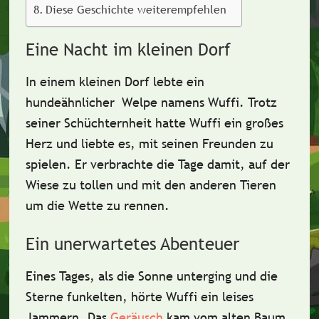
Diese Geschichte weiterempfehlen
Eine Nacht im kleinen Dorf
In einem kleinen Dorf lebte ein
hundeähnlicher Welpe namens Wuffi.
Trotz
seiner Schüchternheit hatte Wuffi ein
großes
Herz
und liebte es, mit seinen Freunden zu
spielen. Er verbrachte die Tage damit, auf der
Wiese zu tollen und mit den anderen Tieren
um die Wette zu rennen.
Ein unerwartetes Abenteuer
Eines Tages, als die Sonne unterging und die
Sterne funkelten
, hörte Wuffi ein leises
Jammern. Das
Geräusch
kam vom alten Baum.