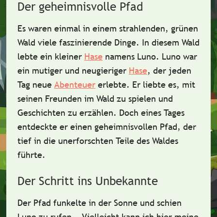
Der geheimnisvolle Pfad
Es waren einmal in einem
strahlenden, grünen
Wald
viele faszinierende Dinge. In diesem Wald
lebte ein kleiner
Hase
namens Luno
. Luno war
ein mutiger und neugieriger
Hase
, der jeden
Tag neue
Abenteuer
erlebte. Er liebte es, mit
seinen Freunden im Wald zu spielen und
Geschichten zu erzählen. Doch eines Tages
entdeckte er einen
geheimnisvollen Pfad
, der
tief in die unerforschten Teile des Waldes
führte.
Der Schritt ins Unbekannte
Der Pfad funkelte in der Sonne und schien
Luno zu rufen.
„Vielleicht kann ich hier meine