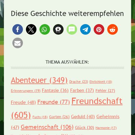
Diese Geschichte weiterempfehlen
THEMA AUSWÄHLEN:
Abenteuer
(349)
Drache
(23)
Ehrlichkeit
(18)
Fantasie
(36)
Farben
(37)
Fehler
(27)
Erinnerungen
(19)
Freundschaft
Freunde
(77)
Freude
(48)
(605)
Geheimnis
Geduld
(40)
Garten
(26)
Fuchs
(18)
Gemeinschaft
(106)
(47)
Glück
(30)
Harmonie
(17)