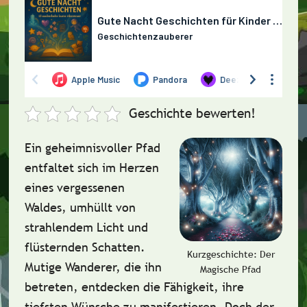
Geschichte bewerten!
Ein geheimnisvoller Pfad
entfaltet sich im Herzen
eines vergessenen
Waldes, umhüllt von
strahlendem Licht und
flüsternden Schatten.
Kurzgeschichte: Der
Mutige Wanderer, die ihn
Magische Pfad
betreten, entdecken die Fähigkeit, ihre
tiefsten Wünsche zu manifestieren. Doch der