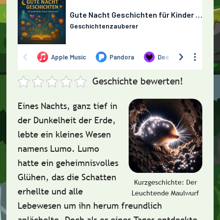
Geschichte bewerten!
Eines Nachts, ganz tief in
der Dunkelheit der Erde,
lebte ein kleines Wesen
namens
Lumo
. Lumo
hatte ein geheimnisvolles
Glühen
, das die Schatten
Kurzgeschichte: Der
erhellte und alle
Leuchtende Maulwurf
Lebewesen um ihn herum freundlich
anlächelte. Doch als er eines Tages entdeckte,