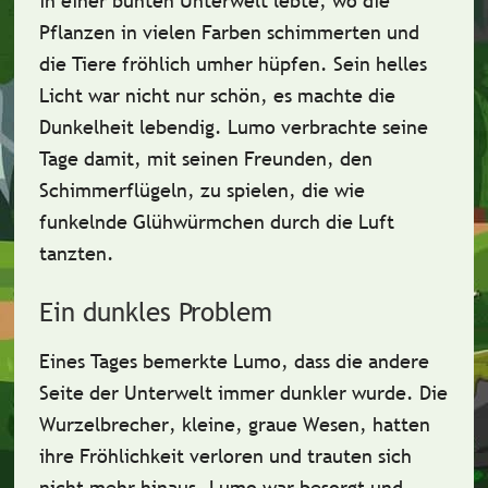
in einer bunten Unterwelt lebte, wo die
Pflanzen in vielen Farben schimmerten und
die Tiere fröhlich umher hüpfen. Sein helles
Licht war nicht nur schön, es machte die
Dunkelheit lebendig. Lumo verbrachte seine
Tage damit, mit seinen Freunden, den
Schimmerflügeln
, zu spielen, die wie
funkelnde Glühwürmchen durch die Luft
tanzten.
Ein dunkles Problem
Eines Tages bemerkte Lumo, dass die andere
Seite der Unterwelt immer dunkler wurde. Die
Wurzelbrecher
, kleine, graue Wesen, hatten
ihre Fröhlichkeit verloren und trauten sich
nicht mehr hinaus. Lumo war
besorgt
und