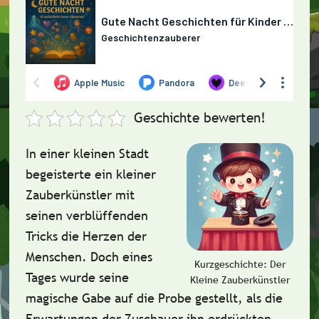
Geschichte bewerten!
In einer kleinen Stadt
begeisterte ein kleiner
Zauberkünstler mit
seinen verblüffenden
Tricks die Herzen der
Menschen. Doch eines
Kurzgeschichte: Der
Tages wurde seine
Kleine Zauberkünstler
magische Gabe auf die Probe gestellt, als die
Erwartungen der Zuschauer ihn erdrückten.