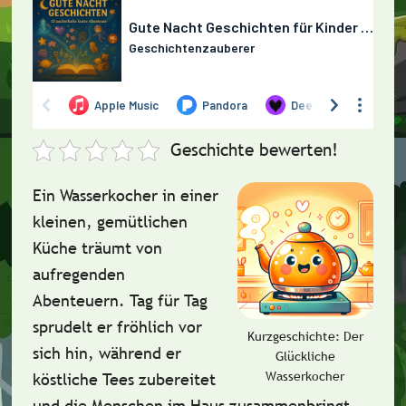
Geschichte bewerten!
Ein Wasserkocher in einer
kleinen, gemütlichen
Küche träumt von
aufregenden
Abenteuern. Tag für Tag
sprudelt er fröhlich vor
Kurzgeschichte: Der
sich hin, während er
Glückliche
Wasserkocher
köstliche Tees zubereitet
und die Menschen im Haus zusammenbringt.