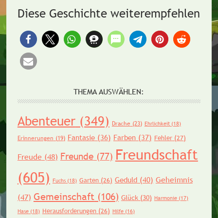
Diese Geschichte weiterempfehlen
THEMA AUSWÄHLEN:
Abenteuer
(349)
Drache
(23)
Ehrlichkeit
(18)
Fantasie
(36)
Farben
(37)
Fehler
(27)
Erinnerungen
(19)
Freundschaft
Freunde
(77)
Freude
(48)
(605)
Geheimnis
Geduld
(40)
Garten
(26)
Fuchs
(18)
Gemeinschaft
(106)
(47)
Glück
(30)
Harmonie
(17)
Herausforderungen
(26)
Hase
(18)
Hilfe
(16)