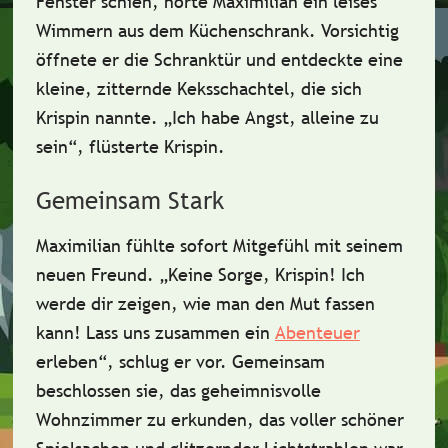
Fenster schien, hörte Maximilian ein leises
Wimmern aus dem Küchenschrank. Vorsichtig
öffnete er die Schranktür und entdeckte eine
kleine, zitternde
Keksschachtel
, die sich
Krispin
nannte. „Ich habe Angst, alleine zu
sein“, flüsterte Krispin.
Gemeinsam Stark
Maximilian fühlte sofort Mitgefühl mit seinem
neuen Freund. „Keine Sorge, Krispin! Ich
werde dir zeigen, wie man den Mut fassen
kann! Lass uns zusammen ein
Abenteuer
erleben“, schlug er vor. Gemeinsam
beschlossen sie, das geheimnisvolle
Wohnzimmer zu erkunden, das voller schöner